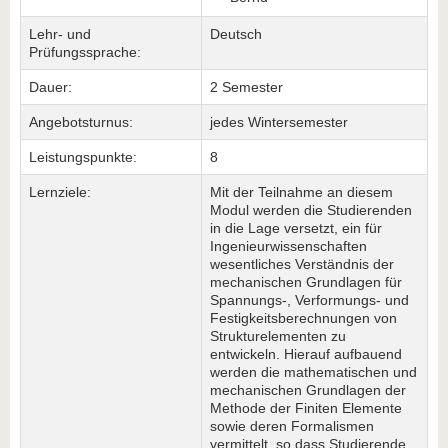
Lehr- und
Deutsch
Prüfungssprache:
Dauer:
2 Semester
Angebotsturnus:
jedes Wintersemester
Leistungspunkte:
8
Lernziele:
Mit der Teilnahme an diesem
Modul werden die Studierenden
in die Lage versetzt, ein für
Ingenieurwissenschaften
wesentliches Verständnis der
mechanischen Grundlagen für
Spannungs-, Verformungs- und
Festigkeitsberechnungen von
Strukturelementen zu
entwickeln. Hierauf aufbauend
werden die mathematischen und
mechanischen Grundlagen der
Methode der Finiten Elemente
sowie deren Formalismen
vermittelt, so dass Studierende