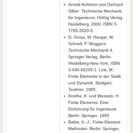
Arnold Kühhorn und Gerhard
Silber: Technische Mechanik
für Ingenieure, Hüthig Verlag
Heidelberg, 2000, ISBN 3-
7785-2620-0.
D. Gross, W. Hauger, W.
Schnell, P. Wriggers:
Technische Mechanik 4,
Springer Verlag, Berlin-
Heidelberg-New York, ISBN
3-540-65205-1. Link, M.:
Finite Elemente in der Statik
und Dynamik. Stuttgart:
Teubner, 1989.
Knothe, K. und Wessels, H.:
Finite Elemente, Eine
Einführung für Ingenieure.
Berlin: Springer, 1999.
Bathe, K.-J.: Finite-Element-
Methoden. Berlin: Springer,