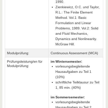
1990.
Zienkiewicz, O.C. und Taylor,
R.L.: The Finite Element
Method. Vol.1: Basic
Formulation and Linear
Problems, 1989. Vol.2: Solid
and Fluid Mechanics,
Dynamics and Nonlinearity.
McGraw Hill.
Modulprüfung:
Continuous Assessment (MCA)
Prüfungsleistung/en für
im Wintersemester:
Modulprüfung:
vorlesungsbegleitende
Hausaufgaben zu Teil 1
(10%)
schriftliche Teilklausur zu Teil
1, 85 min. (40%)
im Sommersemester:
vorlesungsbegleitende
Hausaufgaben zu Teil 2