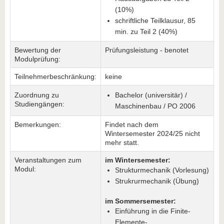
(10%)
schriftliche Teilklausur, 85
min. zu Teil 2 (40%)
Bewertung der
Prüfungsleistung - benotet
Modulprüfung:
Teilnehmerbeschränkung:
keine
Zuordnung zu
Bachelor (universitär) /
Studiengängen:
Maschinenbau / PO 2006
Bemerkungen:
Findet nach dem
Wintersemester 2024/25 nicht
mehr statt.
Veranstaltungen zum
im Wintersemester:
Modul:
Strukturmechanik (Vorlesung)
Strukrurmechanik (Übung)
im Sommersemester:
Einführung in die Finite-
Elemente-