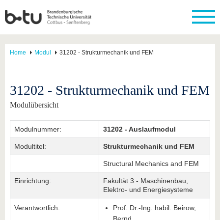
Home
Modul
31202 - Strukturmechanik und FEM
31202 - Strukturmechanik und FEM
Modulübersicht
Modulnummer:
31202 - Auslaufmodul
Modultitel:
Strukturmechanik und FEM
Structural Mechanics and FEM
Einrichtung:
Fakultät 3 - Maschinenbau,
Elektro- und Energiesysteme
Verantwortlich:
Prof. Dr.-Ing. habil. Beirow,
Bernd