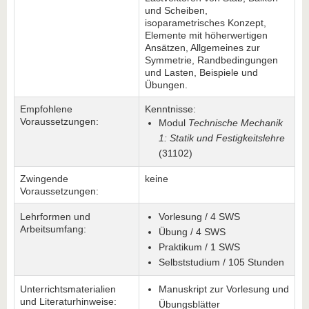
und Scheiben,
isoparametrisches Konzept,
Elemente mit höherwertigen
Ansätzen, Allgemeines zur
Symmetrie, Randbedingungen
und Lasten, Beispiele und
Übungen.
Empfohlene
Kenntnisse:
Voraussetzungen:
Modul
Technische Mechanik
1: Statik und Festigkeitslehre
(31102)
Zwingende
keine
Voraussetzungen:
Lehrformen und
Vorlesung / 4 SWS
Arbeitsumfang:
Übung / 4 SWS
Praktikum / 1 SWS
Selbststudium / 105 Stunden
Unterrichtsmaterialien
Manuskript zur Vorlesung und
und Literaturhinweise:
Übungsblätter