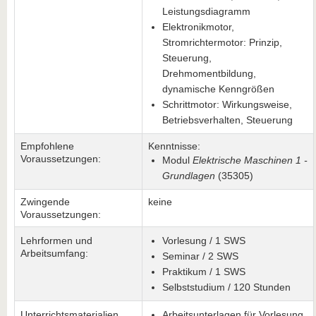
Leistungsdiagramm
Elektronikmotor,
Stromrichtermotor: Prinzip,
Steuerung,
Drehmomentbildung,
dynamische Kenngrößen
Schrittmotor: Wirkungsweise,
Betriebsverhalten, Steuerung
Empfohlene
Kenntnisse:
Voraussetzungen:
Modul
Elektrische Maschinen 1 -
Grundlagen
(35305)
Zwingende
keine
Voraussetzungen:
Lehrformen und
Vorlesung / 1 SWS
Arbeitsumfang:
Seminar / 2 SWS
Praktikum / 1 SWS
Selbststudium / 120 Stunden
Unterrichtsmaterialien
Arbeitsunterlagen für Vorlesung