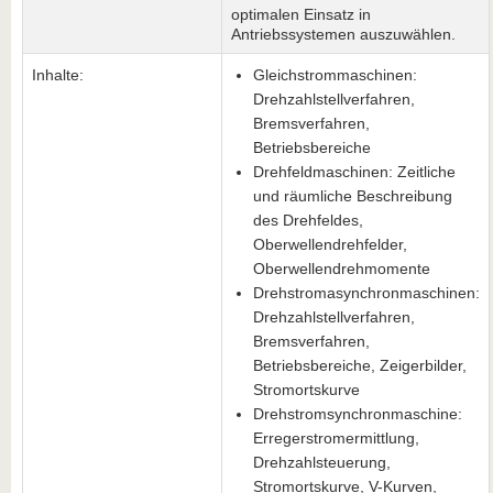
optimalen Einsatz in
Antriebssystemen auszuwählen.
Inhalte:
Gleichstrommaschinen:
Drehzahlstellverfahren,
Bremsverfahren,
Betriebsbereiche
Drehfeldmaschinen: Zeitliche
und räumliche Beschreibung
des Drehfeldes,
Oberwellendrehfelder,
Oberwellendrehmomente
Drehstromasynchronmaschinen:
Drehzahlstellverfahren,
Bremsverfahren,
Betriebsbereiche, Zeigerbilder,
Stromortskurve
Drehstromsynchronmaschine:
Erregerstromermittlung,
Drehzahlsteuerung,
Stromortskurve, V-Kurven,