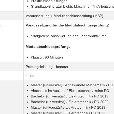
Praktikumsanleitungen
Grundlagenliteratur Elektr. Maschinen (in Arbeitsun
Voraussetzung + Modulabschlussprüfung (MAP)
:
Voraussetzung für die Modulabschlussprüfung:
erfolgreiche Absolvierung des Laborpraktikums
Modulabschlussprüfung:
Klausur, 90 Minuten
Prüfungsleistung - benotet
keine
Master (universitär) / Angewandte Mathematik / PO
Abschluss im Ausland / Elektrotechnik / keine PO
Bachelor (universitär) / Elektrotechnik / PO 2019
Bachelor (universitär) / Elektrotechnik / PO 2022
Master (universitär) / Elektrotechnik / PO 2019
Master (universitär) / Elektrotechnik / PO 2023