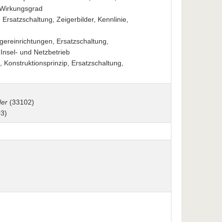
, Wirkungsgrad
rsatzschaltung, Zeigerbilder, Kennlinie,
ereinrichtungen, Ersatzschaltung,
 Insel- und Netzbetrieb
 Konstruktionsprinzip, Ersatzschaltung,
der
(33102)
3)