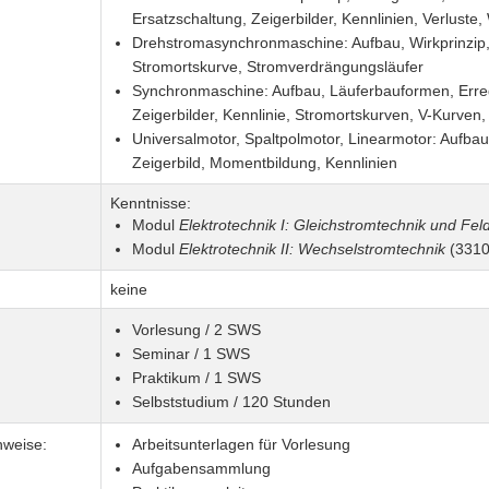
Ersatzschaltung, Zeigerbilder, Kennlinien, Verluste
Drehstromasynchronmaschine: Aufbau, Wirkprinzip, E
Stromortskurve, Stromverdrängungsläufer
Synchronmaschine: Aufbau, Läuferbauformen, Erreg
Zeigerbilder, Kennlinie, Stromortskurven, V-Kurven,
Universalmotor, Spaltpolmotor, Linearmotor: Aufbau,
Zeigerbild, Momentbildung, Kennlinien
Kenntnisse:
Modul
Elektrotechnik I: Gleichstromtechnik und Fel
Modul
Elektrotechnik II: Wechselstromtechnik
(3310
keine
Vorlesung / 2 SWS
Seminar / 1 SWS
Praktikum / 1 SWS
Selbststudium / 120 Stunden
nweise:
Arbeitsunterlagen für Vorlesung
Aufgabensammlung