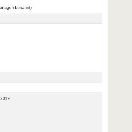
terlagen benannt)
 2019