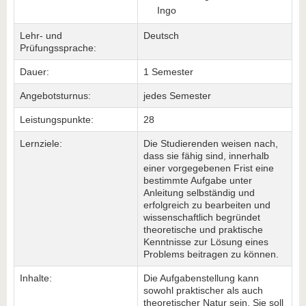
Ingo
Lehr- und
Deutsch
Prüfungssprache:
Dauer:
1 Semester
Angebotsturnus:
jedes Semester
Leistungspunkte:
28
Lernziele:
Die Studierenden weisen nach,
dass sie fähig sind, innerhalb
einer vorgegebenen Frist eine
bestimmte Aufgabe unter
Anleitung selbständig und
erfolgreich zu bearbeiten und
wissenschaftlich begründet
theoretische und praktische
Kenntnisse zur Lösung eines
Problems beitragen zu können.
Inhalte:
Die Aufgabenstellung kann
sowohl praktischer als auch
theoretischer Natur sein. Sie soll