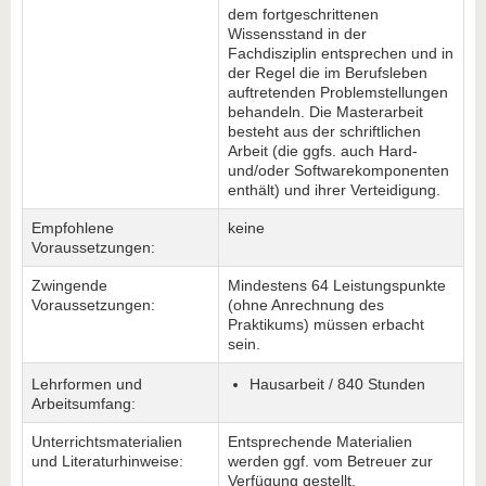
dem fortgeschrittenen
Wissensstand in der
Fachdisziplin entsprechen und in
der Regel die im Berufsleben
auftretenden Problemstellungen
behandeln. Die Masterarbeit
besteht aus der schriftlichen
Arbeit (die ggfs. auch Hard-
und/oder Softwarekomponenten
enthält) und ihrer Verteidigung.
Empfohlene
keine
Voraussetzungen:
Zwingende
Mindestens 64 Leistungspunkte
Voraussetzungen:
(ohne Anrechnung des
Praktikums) müssen erbacht
sein.
Lehrformen und
Hausarbeit / 840 Stunden
Arbeitsumfang:
Unterrichtsmaterialien
Entsprechende Materialien
und Literaturhinweise:
werden ggf. vom Betreuer zur
Verfügung gestellt.