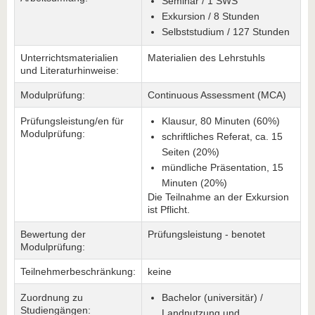
Seminar / 1 SWS
Exkursion / 8 Stunden
Selbststudium / 127 Stunden
Unterrichtsmaterialien
Materialien des Lehrstuhls
und Literaturhinweise:
Modulprüfung:
Continuous Assessment (MCA)
Prüfungsleistung/en für
Klausur, 80 Minuten (60%)
Modulprüfung:
schriftliches Referat, ca. 15
Seiten (20%)
mündliche Präsentation, 15
Minuten (20%)
Die Teilnahme an der Exkursion
ist Pflicht.
Bewertung der
Prüfungsleistung - benotet
Modulprüfung:
Teilnehmerbeschränkung:
keine
Zuordnung zu
Bachelor (universitär) /
Studiengängen:
Landnutzung und