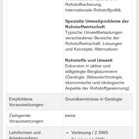
Rohstoffsicherung,
Internationale Rohstoffpolitik.
Spezielle Umweltprobleme der
Rohstoffwirtschaft
Typische Umweltbelastungen
verschiedener Bereiche der
Rohstoffwirtschaft, Lösungen
und Konzepte, Alternativen
Rohstoffe und Umwelt
Exkursion in aktive und
stillgelegte Bergbaureviere
(Geologie, Abbautechnologie,
ökonomische und ökologische
Aspekte der Rohstoffgewinnung)
Empfohlene
Grundkenntnisse in Geologie
Voraussetzungen:
Zwingende
keine
Voraussetzungen:
Lehrformen und
Vorlesung / 2 SWS
Arbeitsumfang: