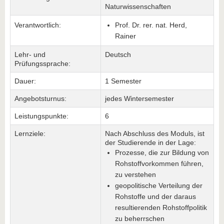
Naturwissenschaften
Verantwortlich:
Prof. Dr. rer. nat. Herd,
Rainer
Lehr- und
Deutsch
Prüfungssprache:
Dauer:
1 Semester
Angebotsturnus:
jedes Wintersemester
Leistungspunkte:
6
Lernziele:
Nach Abschluss des Moduls, ist
der Studierende in der Lage:
Prozesse, die zur Bildung von
Rohstoffvorkommen führen,
zu verstehen
geopolitische Verteilung der
Rohstoffe und der daraus
resultierenden Rohstoffpolitik
zu beherrschen