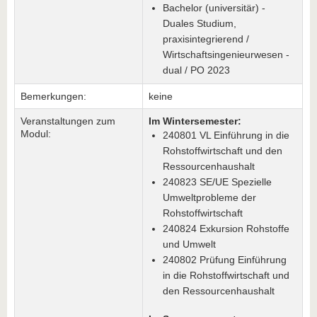
Bachelor (universitär) -
Duales Studium,
praxisintegrierend /
Wirtschaftsingenieurwesen -
dual / PO 2023
Bemerkungen:
keine
Veranstaltungen zum
Im Wintersemester:
Modul:
240801 VL Einführung in die
Rohstoffwirtschaft und den
Ressourcenhaushalt
240823 SE/UE Spezielle
Umweltprobleme der
Rohstoffwirtschaft
240824 Exkursion Rohstoffe
und Umwelt
240802 Prüfung Einführung
in die Rohstoffwirtschaft und
den Ressourcenhaushalt