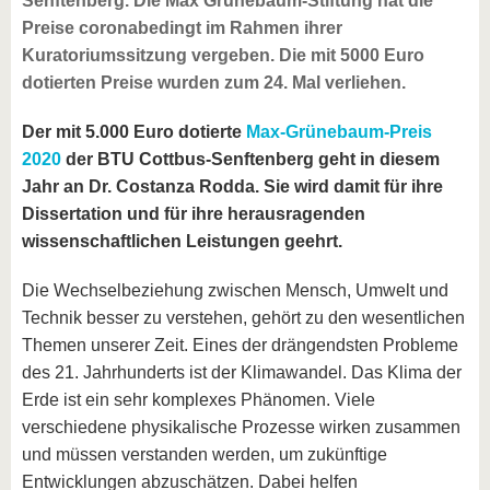
Senftenberg. Die Max Grünebaum-Stiftung hat die
Preise coronabedingt im Rahmen ihrer
Kuratoriumssitzung vergeben. Die mit 5000 Euro
dotierten Preise wurden zum 24. Mal verliehen.
Der mit 5.000 Euro dotierte
Max-Grünebaum-Preis
2020
der BTU Cottbus-Senftenberg geht in diesem
Jahr an Dr. Costanza Rodda. Sie wird damit für ihre
Dissertation und für ihre herausragenden
wissenschaftlichen Leistungen geehrt.
Die Wechselbeziehung zwischen Mensch, Umwelt und
Technik besser zu verstehen, gehört zu den wesentlichen
Themen unserer Zeit. Eines der drängendsten Probleme
des 21. Jahrhunderts ist der Klimawandel. Das Klima der
Erde ist ein sehr komplexes Phänomen. Viele
verschiedene physikalische Prozesse wirken zusammen
und müssen verstanden werden, um zukünftige
Entwicklungen abzuschätzen. Dabei helfen