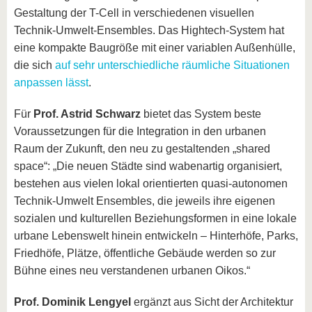
Gestaltung der T-Cell in verschiedenen visuellen
Technik-Umwelt-Ensembles. Das Hightech-System hat
eine kompakte Baugröße mit einer variablen Außenhülle,
die sich
auf sehr unterschiedliche räumliche Situationen
anpassen lässt
.
Für
Prof. Astrid Schwarz
bietet das System beste
Voraussetzungen für die Integration in den urbanen
Raum der Zukunft, den neu zu gestaltenden „shared
space“: „Die neuen Städte sind wabenartig organisiert,
bestehen aus vielen lokal orientierten quasi-autonomen
Technik-Umwelt Ensembles, die jeweils ihre eigenen
sozialen und kulturellen Beziehungsformen in eine lokale
urbane Lebenswelt hinein entwickeln – Hinterhöfe, Parks,
Friedhöfe, Plätze, öffentliche Gebäude werden so zur
Bühne eines neu verstandenen urbanen Oikos.“
Prof. Dominik Lengyel
ergänzt aus Sicht der Architektur