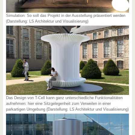
Simulation: So soll das Projekt in der Ausstellung präsentiert werden
(Darstellung: LS Architektur und Visualisierung)
Das Design von T-Cell kann ganz unterschiedliche Funktionalitäten
aufnehmen: hier eine Sitzgelegenheit zum Verweilen in einer
parkartigen Umgebung (Darstellung: LS Architektur und Visualisierung)