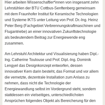
Hier arbeiten Wissenschaftler*innen von insgesamt zehn
Lehrstühlen der BTU Cottbus-Senftenberg gemeinsam
mit dem Fraunhofer Institut für Keramische Technologien
und Systeme IKTS unter Leitung von Prof. Dr.-Ing. Heinz
Peter Berg (Fachgebiet Verbrennungskraftmaschinen und
Flugantriebe) an einer innovativen Zukunftstechnologie
als bedeutendem Beitrag zur Energiewende eng
zusammen.
Am Lehrstuhl Architektur und Visualisierung haben Dipl.-
Ing. Catherine Toulouse und Prof. Dipl.-Ing. Dominik
Lengyel das Designkonzept entworfen, dessen
innovativer Kern darin besteht, das Format und vor allem
die vernetzte, dezentrale Installation zum Anlass zu
nehmen, dass nicht die Technologie der
Energiewandlung selbst im Vordergrund steht, sondern
stattdessen ein vielseitiges, unterschiedlichsten
Ansprüchen folgendes Objekt als Bereicherung für den