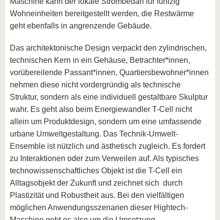
Maschine kann der lokale Strombedarf für fünfzig
Wohneinheiten bereitgestellt werden, die Restwärme
geht ebenfalls in angrenzende Gebäude.
Das architektonische Design verpackt den zylindrischen,
technischen Kern in ein Gehäuse, Betrachter*innen,
vorübereilende Passant*innen, Quartiersbewohner*innen
nehmen diese nicht vordergründig als technische
Struktur, sondern als eine individuell gestaltbare Skulptur
wahr. Es geht also beim Energiewandler T-Cell nicht
allein um Produktdesign, sondern um eine umfassende
urbane Umweltgestaltung. Das Technik-Umwelt-
Ensemble ist nützlich und ästhetisch zugleich. Es fordert
zu Interaktionen oder zum Verweilen auf. Als typisches
technowissenschaftliches Objekt ist die T-Cell ein
Alltagsobjekt der Zukunft und zeichnet sich durch
Plastizität und Robustheit aus. Bei den vielfältigen
möglichen Anwendungsszenarien dieser Hightech-
Maschine geht es also um die Umsetzung