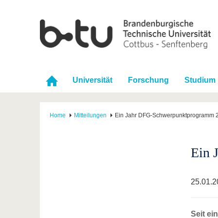
Universität
Forschung
Studium
Home
Mitteilungen
Ein Jahr DFG-Schwerpunktprogramm 22
Ein 
25.01.2
Seit ei