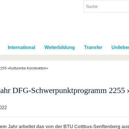
International
Weiterbildung
Transfer
Unilebe
55 »Kulturerbe Konstruktion«
Jahr DFG-Schwerpunktprogramm 2255 »
022
nem Jahr arbeitet das von der BTU Cottbus-Senftenberg aus