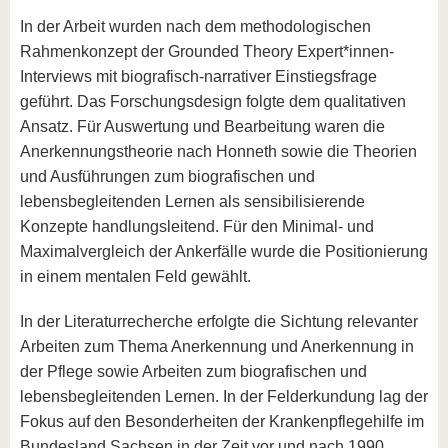
In der Arbeit wurden nach dem methodologischen
Rahmenkonzept der Grounded Theory Expert*innen-
Interviews mit biografisch-narrativer Einstiegsfrage
geführt. Das Forschungsdesign folgte dem qualitativen
Ansatz. Für Auswertung und Bearbeitung waren die
Anerkennungstheorie nach Honneth sowie die Theorien
und Ausführungen zum biografischen und
lebensbegleitenden Lernen als sensibilisierende
Konzepte handlungsleitend. Für den Minimal- und
Maximalvergleich der Ankerfälle wurde die Positionierung
in einem mentalen Feld gewählt.
In der Literaturrecherche erfolgte die Sichtung relevanter
Arbeiten zum Thema Anerkennung und Anerkennung in
der Pflege sowie Arbeiten zum biografischen und
lebensbegleitenden Lernen. In der Felderkundung lag der
Fokus auf den Besonderheiten der Krankenpflegehilfe im
Bundesland Sachsen in der Zeit vor und nach 1990.