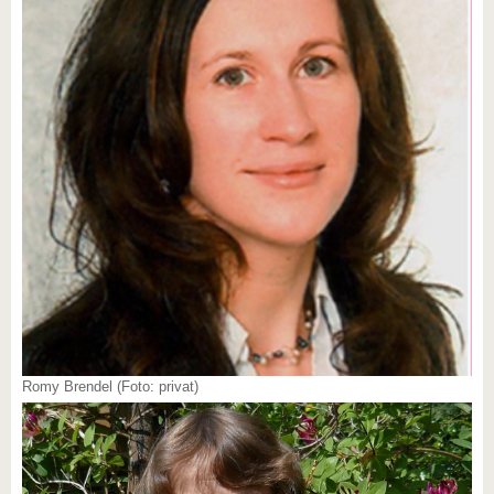
Romy Brendel (Foto: privat)