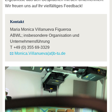
Wir freuen uns auf Ihr vielfältiges Feedback!
Kontakt
Maria Monica Villanueva Figueroa
ABWL; insbesondere Organisation und
Unternehmensführung
T
+49 (0) 355 69-3329
Monica.Villanueva(at)b-tu.de