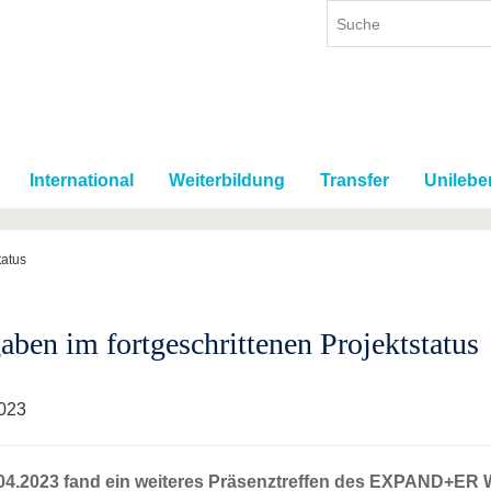
International
Weiterbildung
Transfer
Unilebe
tatus
aben im fortgeschrittenen Projektstatus
023
04.2023 fand ein weiteres Präsenztreffen des EXPAND+ER W