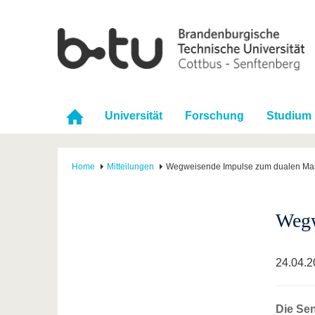
Universität
Forschung
Studium
Home
Mitteilungen
Wegweisende Impulse zum dualen Mas
Wegw
24.04.2
Die Sen