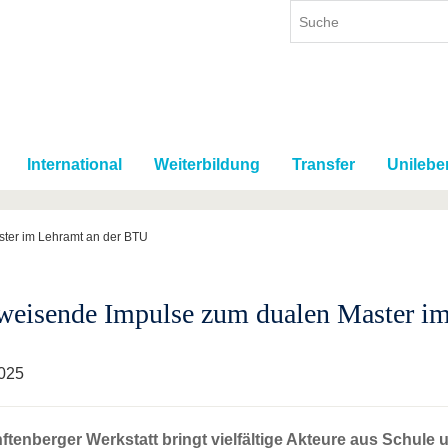
International
Weiterbildung
Transfer
Unilebe
ter im Lehramt an der BTU
eisende Impulse zum dualen Master i
025
ftenberger Werkstatt bringt vielfältige Akteure aus Schul