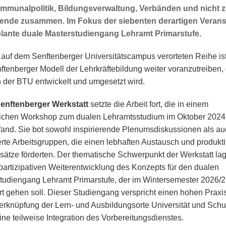
mmunalpolitik, Bildungsverwaltung, Verbänden und nicht z
rende zusammen. Im Fokus der siebenten derartigen Verans
lante duale Masterstudiengang Lehramt Primarstufe.
r auf dem Senftenberger Universitätscampus verorteten Reihe ist
ftenberger Modell der Lehrkräftebildung weiter voranzutreiben, 
 der BTU entwickelt und umgesetzt wird.
Senftenberger Werkstatt
setzte die Arbeit fort, die in einem
eichen Workshop zum dualen Lehramtsstudium im Oktober 2024
 fand. Sie bot sowohl inspirierende Plenumsdiskussionen als a
erte Arbeitsgruppen, die einen lebhaften Austausch und produkt
ätze förderten. Der thematische Schwerpunkt der Werkstatt lag
 partizipativen Weiterentwicklung des Konzepts für den dualen
tudiengang Lehramt Primarstufe, der im Wintersemester 2026/2
rt gehen soll. Dieser Studiengang verspricht einen hohen Prax
Verknüpfung der Lern- und Ausbildungsorte Universität und Schu
ine teilweise Integration des Vorbereitungsdienstes.