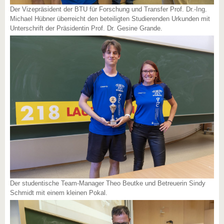
Der Vizepräsident der BTU für Forschung und Transfer Prof. Dr.-Ing.
Michael Hübner überreicht den beteiligten Studierenden Urkunden mit
Unterschrift der Präsidentin Prof. Dr. Gesine Grande.
Der studentische Team-Manager Theo Beutke und Betreuerin Sindy
Schmidt mit einem kleinen Pokal.