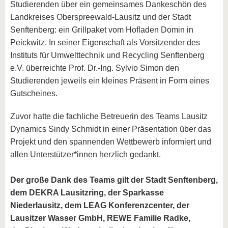
Studierenden über ein gemeinsames Dankeschön des
Landkreises Oberspreewald-Lausitz und der Stadt
Senftenberg: ein Grillpaket vom Hofladen Domin in
Peickwitz. In seiner Eigenschaft als Vorsitzender des
Instituts für Umwelttechnik und Recycling Senftenberg
e.V. überreichte Prof. Dr.-Ing. Sylvio Simon den
Studierenden jeweils ein kleines Präsent in Form eines
Gutscheines.
Zuvor hatte die fachliche Betreuerin des Teams Lausitz
Dynamics Sindy Schmidt in einer Präsentation über das
Projekt und den spannenden Wettbewerb informiert und
allen Unterstützer*innen herzlich gedankt.
Der große Dank des Teams gilt der Stadt Senftenberg,
dem DEKRA Lausitzring, der Sparkasse
Niederlausitz, dem LEAG Konferenzcenter, der
Lausitzer Wasser GmbH, REWE Familie Radke,