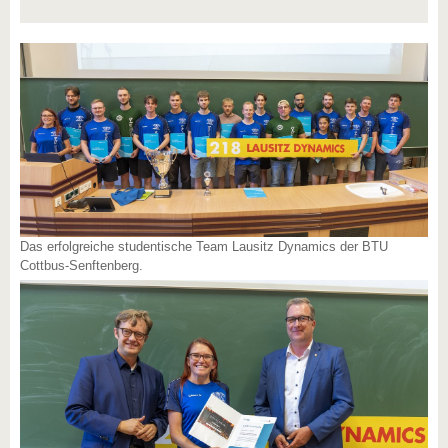
Das erfolgreiche studentische Team Lausitz Dynamics der BTU
Cottbus-Senftenberg.