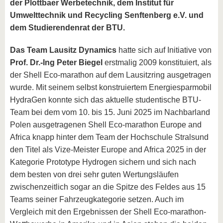
der
Plottbaer Werbetechnik, dem Institut für
Umwelttechnik und Recycling Senftenberg e.V. und
dem Studierendenrat der BTU.
Das Team Lausitz Dynamics
hatte sich auf Initiative von
Prof. Dr.-Ing Peter Biegel
erstmalig 2009 konstituiert, als
der Shell Eco-marathon auf dem Lausitzring ausgetragen
wurde. Mit seinem selbst konstruiertem Energiesparmobil
HydraGen konnte sich das aktuelle studentische BTU-
Team bei dem vom 10. bis 15. Juni 2025 im Nachbarland
Polen ausgetragenen Shell Eco-marathon Europe and
Africa knapp hinter dem Team der Hochschule Stralsund
den Titel als Vize-Meister Europe and Africa 2025 in der
Kategorie Prototype Hydrogen sichern und sich nach
dem besten von drei sehr guten Wertungsläufen
zwischenzeitlich sogar an die Spitze des Feldes aus 15
Teams seiner Fahrzeugkategorie setzen. Auch im
Vergleich mit den Ergebnissen der Shell Eco-marathon-