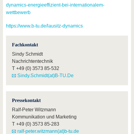
dynamics-energieeffizient-bei-internationalem-
wettbewerb
https://www.b-tu.de/lausitz-dynamics
Fachkontakt
Sindy Schmidt
Nachrichtentechnik
T
+49 (0) 3573 85-532
Sindy.Schmidt(at)B-TU.De
Pressekontakt
Ralf-Peter Witzmann
Kommunikation und Marketing
T
+49 (0) 3573 85-283
ralf-peter.witzmann(at)b-tu.de