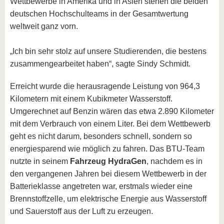
Wettbewerbe in Amerika und in Asien stehen die beiden
deutschen Hochschulteams in der Gesamtwertung
weltweit ganz vorn.
„Ich bin sehr stolz auf unsere Studierenden, die bestens
zusammengearbeitet haben“, sagte Sindy Schmidt.
Erreicht wurde die herausragende Leistung von 964,3
Kilometern mit einem Kubikmeter Wasserstoff.
Umgerechnet auf Benzin wären das etwa 2.890 Kilometer
mit dem Verbrauch von einem Liter. Bei dem Wettbewerb
geht es nicht darum, besonders schnell, sondern so
energiesparend wie möglich zu fahren. Das BTU-Team
nutzte in seinem
Fahrzeug HydraGen
, nachdem es in
den vergangenen Jahren bei diesem Wettbewerb in der
Batterieklasse angetreten war, erstmals wieder eine
Brennstoffzelle, um elektrische Energie aus Wasserstoff
und Sauerstoff aus der Luft zu erzeugen.