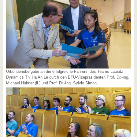
Urkundenübergabe an die erfolgreiche Fahrerin des Teams Lausitz
Dynamics Thi Ha An Le durch den BTU-Vizepräsidenten Prof. Dr.-Ing.
Michael Hübner (li.) und Prof. Dr.-Ing. Sylvio Simon.