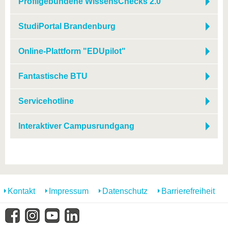
Profilgebundene WissensChecks 2.0
StudiPortal Brandenburg
Online-Plattform "EDUpilot"
Fantastische BTU
Servicehotline
Interaktiver Campusrundgang
Kontakt
Impressum
Datenschutz
Barrierefreiheit