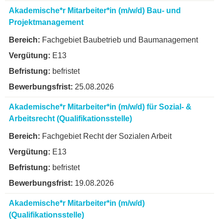
Akademische*r Mitarbeiter*in (m/w/d) Bau- und
A7
Projektmanagement
A6
Fachgebiet Baubetrieb und Baumanagement
E13
Auszubildende
befristet
Sonstige
25.08.2026
Akademische*r Mitarbeiter*in (m/w/d) für Sozial- &
Arbeitsrecht (Qualifikationsstelle)
Fachgebiet Recht der Sozialen Arbeit
E13
befristet
19.08.2026
Akademische*r Mitarbeiter*in (m/w/d)
(Qualifikationsstelle)