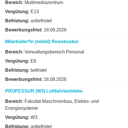
Multimediazentrum
E13
unbefristet
18.08.2026
Mitarbeiter*in (m/w/d) Reisekosten
Verwaltungsbereich Personal
E6
befristet
18.08.2026
PROFESSUR (W3) Luftfahrtantriebe
Fakultät Maschinenbau, Elektro- und
Energiesysteme
W3
unbefristet