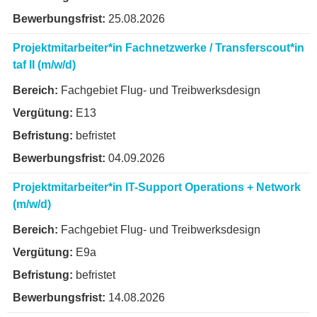
25.08.2026
Projektmitarbeiter*in Fachnetzwerke / Transferscout*in
taf II (m/w/d)
Fachgebiet Flug- und Treibwerksdesign
E13
befristet
04.09.2026
Projektmitarbeiter*in IT-Support Operations + Network
(m/w/d)
Fachgebiet Flug- und Treibwerksdesign
E9a
befristet
14.08.2026