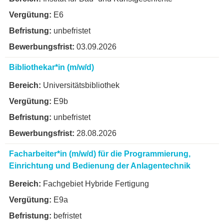
E6
unbefristet
03.09.2026
Bibliothekar*in (m/w/d)
Universitätsbibliothek
E9b
unbefristet
28.08.2026
Facharbeiter*in (m/w/d) für die Programmierung,
Einrichtung und Bedienung der Anlagentechnik
Fachgebiet Hybride Fertigung
E9a
befristet