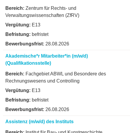
Zentrum für Rechts- und
Verwaltungswissenschaften (ZfRV)
E13
befristet
28.08.2026
Akademische*r Mitarbeiter*in (m/w/d)
(Qualifikationsstelle)
Fachgebiet ABWL und Besondere des
Rechnungswesens und Controlling
E13
befristet
26.08.2026
Assistenz (m/w/d) des Instituts
Institut für Bau- und Kunstgeschichte