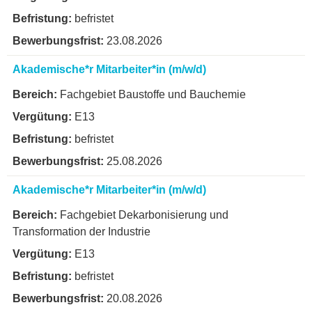
E2
befristet
23.08.2026
A16
Akademische*r Mitarbeiter*in (m/w/d)
A15
Fachgebiet Baustoffe und Bauchemie
A14
E13
befristet
A13
25.08.2026
A12
Akademische*r Mitarbeiter*in (m/w/d)
A11
Fachgebiet Dekarbonisierung und
Transformation der Industrie
A10
E13
A9
befristet
20.08.2026
A8