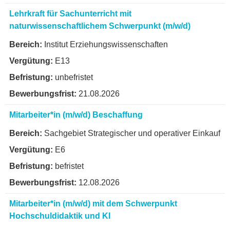
Lehrkraft für Sachunterricht mit
naturwissenschaftlichem Schwerpunkt (m/w/d)
Institut Erziehungswissenschaften
E13
unbefristet
21.08.2026
Mitarbeiter*in (m/w/d) Beschaffung
Sachgebiet Strategischer und operativer Einkauf
E6
befristet
12.08.2026
Mitarbeiter*in (m/w/d) mit dem Schwerpunkt
Hochschuldidaktik und KI