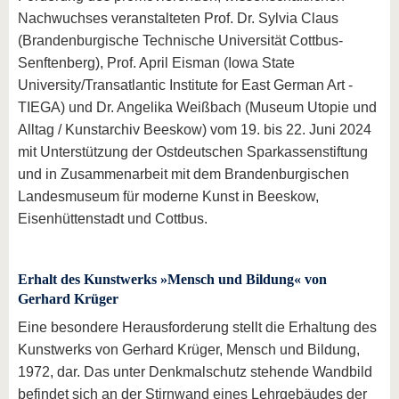
Nachwuchses veranstalteten Prof. Dr. Sylvia Claus
(Brandenburgische Technische Universität Cottbus-
Senftenberg), Prof. April Eisman (Iowa State
University/Transatlantic Institute for East German Art -
TIEGA) und Dr. Angelika Weißbach (Museum Utopie und
Alltag / Kunstarchiv Beeskow) vom 19. bis 22. Juni 2024
mit Unterstützung der Ostdeutschen Sparkassenstiftung
und in Zusammenarbeit mit dem Brandenburgischen
Landesmuseum für moderne Kunst in Beeskow,
Eisenhüttenstadt und Cottbus.
Erhalt des Kunstwerks »Mensch und Bildung« von
Gerhard Krüger
Eine besondere Herausforderung stellt die Erhaltung des
Kunstwerks von Gerhard Krüger, Mensch und Bildung,
1972, dar. Das unter Denkmalschutz stehende Wandbild
befindet sich an der Stirnwand eines Lehrgebäudes der