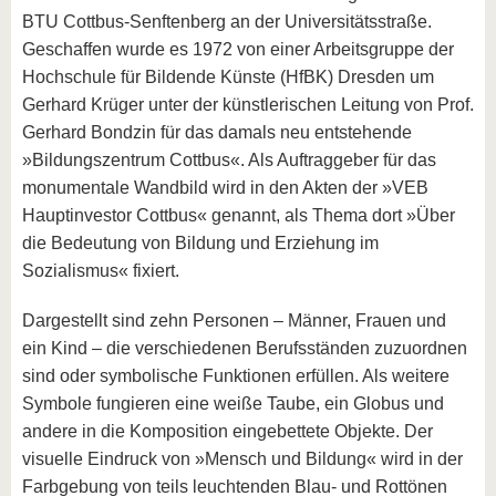
BTU Cottbus-Senftenberg an der Universitätsstraße.
Geschaffen wurde es 1972 von einer Arbeitsgruppe der
Hochschule für Bildende Künste (HfBK) Dresden um
Gerhard Krüger unter der künstlerischen Leitung von Prof.
Gerhard Bondzin für das damals neu entstehende
»Bildungszentrum Cottbus«. Als Auftraggeber für das
monumentale Wandbild wird in den Akten der »VEB
Hauptinvestor Cottbus« genannt, als Thema dort »Über
die Bedeutung von Bildung und Erziehung im
Sozialismus« fixiert.
Dargestellt sind zehn Personen – Männer, Frauen und
ein Kind – die verschiedenen Berufsständen zuzuordnen
sind oder symbolische Funktionen erfüllen. Als weitere
Symbole fungieren eine weiße Taube, ein Globus und
andere in die Komposition eingebettete Objekte. Der
visuelle Eindruck von »Mensch und Bildung« wird in der
Farbgebung von teils leuchtenden Blau- und Rottönen