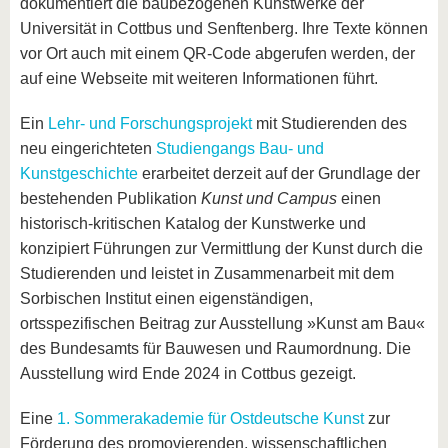
dokumentiert die baubezogenen Kunstwerke der
Universität in Cottbus und Senftenberg. Ihre Texte können
vor Ort auch mit einem QR-Code abgerufen werden, der
auf eine Webseite mit weiteren Informationen führt.
Ein
Lehr- und Forschungsprojekt
mit Studierenden des
neu eingerichteten
Studiengangs Bau- und
Kunstgeschichte
erarbeitet derzeit auf der Grundlage der
bestehenden Publikation
Kunst und Campus
einen
historisch-kritischen Katalog der Kunstwerke und
konzipiert Führungen zur Vermittlung der Kunst durch die
Studierenden und leistet in Zusammenarbeit mit dem
Sorbischen Institut einen eigenständigen,
ortsspezifischen Beitrag zur Ausstellung »Kunst am Bau«
des Bundesamts für Bauwesen und Raumordnung. Die
Ausstellung wird Ende 2024 in Cottbus gezeigt.
Eine
1. Sommerakademie für Ostdeutsche Kunst
zur
Förderung des promovierenden, wissenschaftlichen