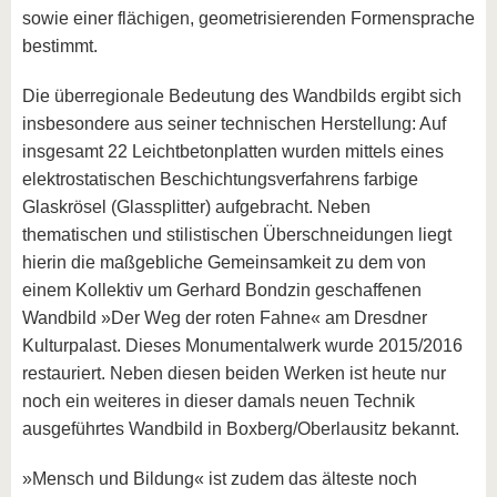
sowie einer flächigen, geometrisierenden Formensprache
bestimmt.
Die überregionale Bedeutung des Wandbilds ergibt sich
insbesondere aus seiner technischen Herstellung: Auf
insgesamt 22 Leichtbetonplatten wurden mittels eines
elektrostatischen Beschichtungsverfahrens farbige
Glaskrösel (Glassplitter) aufgebracht. Neben
thematischen und stilistischen Überschneidungen liegt
hierin die maßgebliche Gemeinsamkeit zu dem von
einem Kollektiv um Gerhard Bondzin geschaffenen
Wandbild »Der Weg der roten Fahne« am Dresdner
Kulturpalast. Dieses Monumentalwerk wurde 2015/2016
restauriert. Neben diesen beiden Werken ist heute nur
noch ein weiteres in dieser damals neuen Technik
ausgeführtes Wandbild in Boxberg/Oberlausitz bekannt.
»Mensch und Bildung« ist zudem das älteste noch