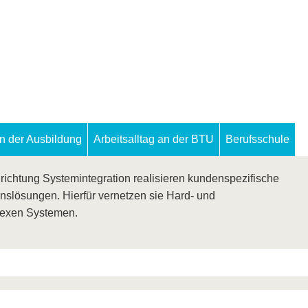
in der Ausbildung
Arbeitsalltag an der BTU
Berufsschule
richtung Systemintegration realisieren kundenspezifische
nslösungen. Hierfür vernetzen sie Hard- und
exen Systemen.