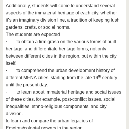
Additionally, students will come to understand several
aspects of the immaterial heritage of each city, whether
it’s an imaginary division line, a tradition of keeping lush
gardens, crafts, or social norms.
The students are expected
· to obtain a firm grasp on the various forms of built
heritage, and differentiate heritage forms, not only
between different cities in the region, but within the city
itself.
· to comprehend the urban development history of
th
different MENA cities, starting from the late 19
century
until the present day.
· to learn about immaterial heritage and social issues
of these cities, for example, post-conflict issues, social
inequalities, ethno-religious components, and city
division.
to learn and compare the urban legacies of
Empires/colonial powers in the region.