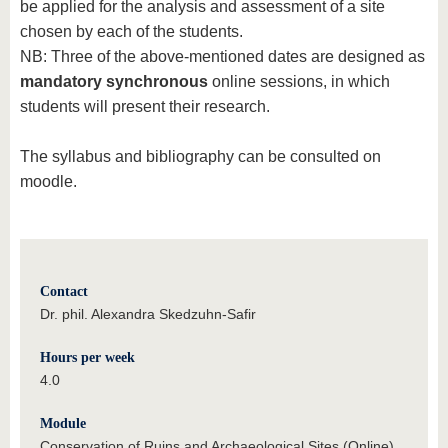
be applied for the analysis and assessment of a site
chosen by each of the students.
NB: Three of the above-mentioned dates are designed as
mandatory
synchronous
online sessions, in which
students will present their research.
The syllabus and bibliography can be consulted on
moodle.
Contact
Dr. phil. Alexandra Skedzuhn-Safir
Hours per week
4.0
Module
Conservation of Ruins and Archaeological Sites (Online)