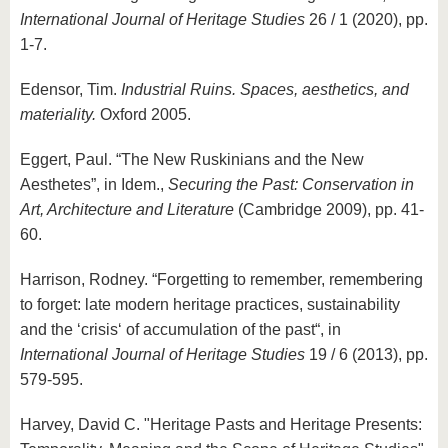
International Journal of Heritage Studies
26 / 1 (2020), pp.
1-7.
Edensor, Tim.
Industrial Ruins. Spaces, aesthetics, and
materiality.
Oxford 2005.
Eggert, Paul. “The New Ruskinians and the New
Aesthetes”, in Idem.,
Securing the Past: Conservation in
Art, Architecture and Literature
(Cambridge 2009), pp. 41-
60.
Harrison, Rodney. “Forgetting to remember, remembering
to forget: late modern heritage practices, sustainability
and the ‘crisis‘ of accumulation of the past“, in
International Journal of Heritage Studies
19 / 6 (2013), pp.
579-595.
Harvey, David C. "Heritage Pasts and Heritage Presents: