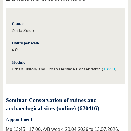
Contact
Zeido Zeido
Hours per week
4.0
Module
Urban History and Urban Heritage Conservation (
13599
)
Seminar Conservation of ruines and
archaeological sites (online) (620416)
Appointment
Mo 13:45 - 17:00, A/B week, 20.04.2026 to 13.07.2026,