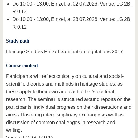
Do 10:00 - 13:00, Einzel, at 02.07.2026, Venue: LG 2B,
R 0.12
Do 10:00 - 13:00, Einzel, at 23.07.2026, Venue: LG 2B,
R 0.12
Study path
Heritage Studies PhD / Examination regulations 2017
Course content
Participants will reflect critically on cultural and social-
scientific theories and methods in heritage studies, as
these apply to their own and each other‘s doctoral
research. The seminar is structured around reports on the
participants‘ individual progress on their dissertations and
aims at fostering interdisciplinary exchange as well as
discussion of common challenges in research and
writing.
Venue: LG 2B, R 0.12