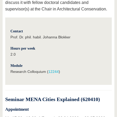
discuss it with fellow doctoral candidates and
supervisor(s) at the Chair in Architectural Conservation.
Contact
Prof. Dr. phil. habil. Johanna Blokker
Hours per week
2.0
Module
Research Colloquium (
12244
)
Seminar MENA Cities Explained (620410)
Appointment