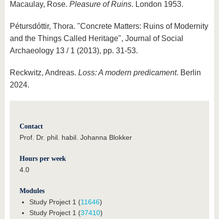
Macaulay, Rose.
Pleasure of Ruins
. London 1953.
Pétursdóttir, Thora. "Concrete Matters: Ruins of Modernity
and the Things Called Heritage", Journal of Social
Archaeology 13 / 1 (2013), pp. 31-53.
Reckwitz, Andreas.
Loss: A modern predicament
. Berlin
2024.
Contact
Prof. Dr. phil. habil. Johanna Blokker
Hours per week
4.0
Modules
Study Project 1 (
11646
)
Study Project 1 (
37410
)