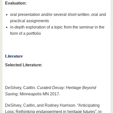
Evaluation:
oral presentation and/or several short written, oral and
practical assignments
in-depth exploration of a topic from the seminar in the
form of a portfolio
Literature
Selected Literature:
DeSilvey, Caitlin.
Curated Decay: Heritage Beyond
Saving
. Minneapolis MN 2017.
DeSilvey, Caitlin, and Rodney Harrison. “Anticipating
Loss: Rethinking endangerment in heritage futures”, in