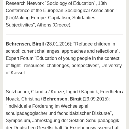
Research Network "Sociology of Education", 13th
Conference of the European Sociological Association "
(Un)Making Europe: Capitalism, Solidarities,
Subjectivities", Athens (Greece).
Behrensen, Birgit
(28.01.2016): "Refugee children in
school: current challenges, approaches and reflections",
Expert Forum "Education of young people in the context
of flight - resources, challenges, perspectives", University
of Kassel.
Solzbacher, Claudia / Kunze, Ingrid / Käpnick, Friedhelm /
Noack, Christina /
Behrensen, Birgit
(29.09.2015):
"Individuelle Förderung im Wechselspiel
schulpädagogischer und fachdidaktischer Diskurse",
Symposium, Jahrestagung der Sektion Schulpädagogik
der Deutschen Gesellschaft für Erziehungswissenschaft