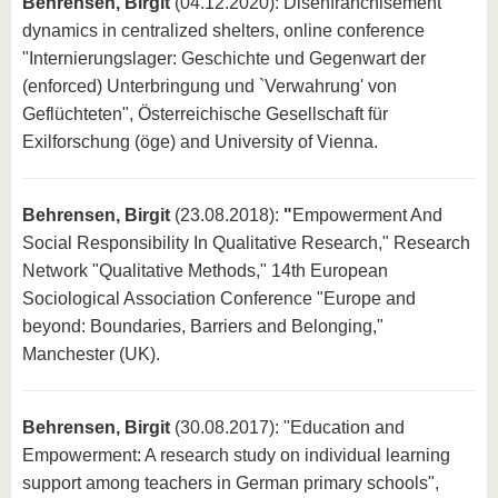
Behrensen, Birgit
(04.12.2020): Disenfranchisement
dynamics in centralized shelters, online conference
"Internierungslager: Geschichte und Gegenwart der
(enforced) Unterbringung und `Verwahrung' von
Geflüchteten", Österreichische Gesellschaft für
Exilforschung (öge) and University of Vienna.
Behrensen, Birgit
(23.08.2018):
"
Empowerment And
Social Responsibility In Qualitative Research," Research
Network "Qualitative Methods," 14th European
Sociological Association Conference "Europe and
beyond: Boundaries, Barriers and Belonging,"
Manchester (UK).
Behrensen, Birgit
(30.08.2017): "Education and
Empowerment: A research study on individual learning
support among teachers in German primary schools",