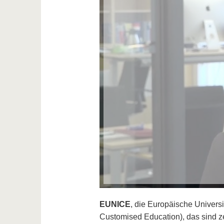
EUNICE
, die Europäische Universi
Customised Education), das sind z