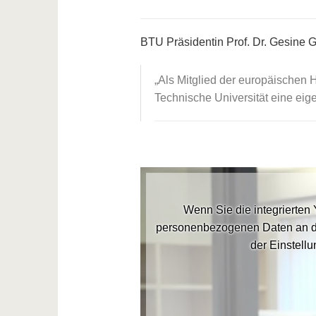
BTU Präsidentin Prof. Dr. Gesine
Als Mitglied der europäischen
Technische Universität eine eige
Wenn Sie die integrierten
personenbezogenen Daten an d
der Einstellu