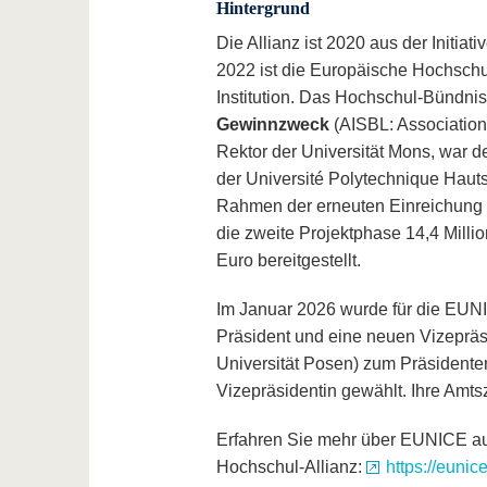
Hintergrund
Die Allianz ist 2020 aus der Initi
2022 ist die Europäische Hochschul
Institution. Das Hochschul-Bündnis f
Gewinnzweck
(AISBL: Association 
Rektor der Universität Mons, war d
der Université Polytechnique Hauts
Rahmen der erneuten Einreichung 
die zweite Projektphase 14,4 Milli
Euro bereitgestellt.
Im Januar 2026 wurde für die EUN
Präsident und eine neuen Vizepräs
Universität Posen) zum Präsidenten
Vizepräsidentin gewählt. Ihre Amts
Erfahren Sie mehr über EUNICE au
Hochschul-Allianz:
https://eunic