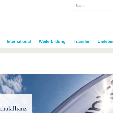
International
Weiterbildung
Transfer
Unilebe
chulallianz