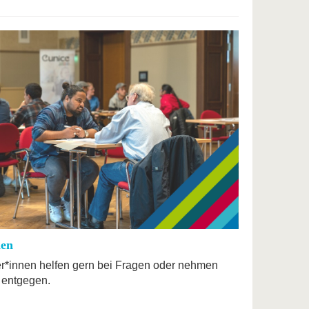
nen
r*innen helfen gern bei Fragen oder nehmen
 entgegen.