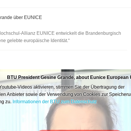
 Grande über EUNICE
 Hochschul-Allianz EUNICE entwickelt die Brandenburgisch
ne gelebte europäische Identität.
BTU President Gesine Grande, about Eunice European U
 Youtube-Videos aktivieren, stimmen Sie der Übertragung der
en Anbieter sowie der Verwendung von Cookies zur Speicher
ng zu.
Informationen der BTU zum Datenschutz