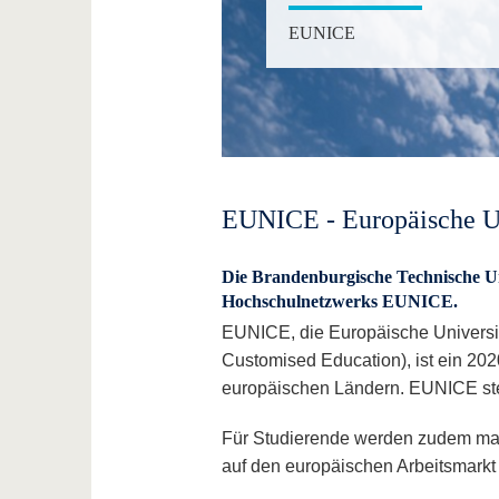
EUNICE
EUNICE - Europäische Un
Die Brandenburgische Technische Uni
Hochschulnetzwerks EUNICE.
EUNICE, die Europäische Universit
Customised Education), ist ein 20
europäischen Ländern. EUNICE steh
Für Studierende werden zudem maß
auf den europäischen Arbeitsmarkt 