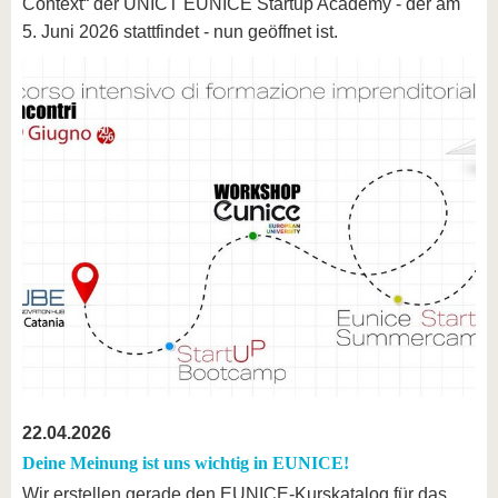
Context“ der UNICT EUNICE Startup Academy - der am
5. Juni 2026 stattfindet - nun geöffnet ist.
22.04.2026
Deine Meinung ist uns wichtig in EUNICE!
Wir erstellen gerade den EUNICE-Kurskatalog für das