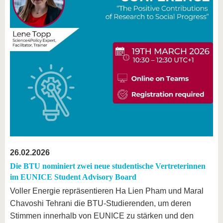
26.02.2026
Die BTU nominiert zwei neue studentische Vertreterinnen
im EUNICE Student Advisory Board
Voller Energie repräsentieren Ha Lien Pham und Maral
Chavoshi Tehrani die BTU-Studierenden, um deren
Stimmen innerhalb von EUNICE zu stärken und den