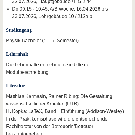
22.07.2026, Hauptgebäude / HG 2.44
Do 09:15 - 10:45, A/B Woche, 16.04.2026 bis
23.07.2026, Lehrgebäude 10 / 212a,b
Studiengang
Physik Bachelor (5. - 6. Semester)
Lehrinhalt
Die Lehrinhalte entnehmen Sie bitte der
Modulbeschreibung.
Literatur
Matthias Karmasin, Rainer Ribing: Die Gestaltung
wissenschaftlicher Arbeiten (UTB)
H. Kopka: LaTeX, Band I: Einführung (Addison-Wesley)
In der Praktikumsphase wird die entsprechende
Fachliteratur von der Betreuerin/Betreuer
bekanntgegeben.