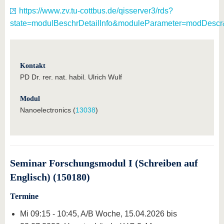
https://www.zv.tu-cottbus.de/qisserver3/rds?
state=modulBeschrDetailInfo&moduleParameter=modDescr
Kontakt
PD Dr. rer. nat. habil. Ulrich Wulf
Modul
Nanoelectronics (
13038
)
Seminar Forschungsmodul I (Schreiben auf
Englisch) (150180)
Termine
Mi 09:15 - 10:45, A/B Woche, 15.04.2026 bis