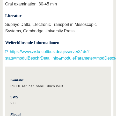
Oral examination, 30-45 min
Literatur
Supriyo Datta, Electronic Transport in Mesoscopic
Systems, Cambridge University Press
Weiterführende Informationen
https://www.zv.tu-cottbus.de/qisserver3/rds?
state=modulBeschrDetailInfo&moduleParameter=modDescr
Kontakt
PD Dr. rer. nat. habil. Ulrich Wulf
SWS
2.0
Modul