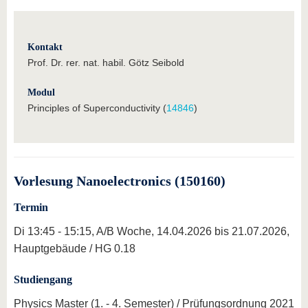
Kontakt
Prof. Dr. rer. nat. habil. Götz Seibold
Modul
Principles of Superconductivity (
14846
)
Vorlesung Nanoelectronics (150160)
Termin
Di 13:45 - 15:15, A/B Woche, 14.04.2026 bis 21.07.2026,
Hauptgebäude / HG 0.18
Studiengang
Physics Master (1. - 4. Semester) / Prüfungsordnung 2021