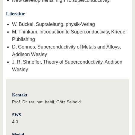
New developments: high Tc superconductivity.
Literatur
W. Buckel, Supraleitung, physik-Verlag
M. Thinkam, Introduction to Superconductivity, Krieger
Publishing
D. Gennes, Superconductivity of Metals and Alloys,
Addison Wesley
J. R. Shrieffer, Theory of Superconductivity, Addison
Wesley
Kontakt
Prof. Dr. rer. nat. habil. Götz Seibold
SWS
4.0
Modul