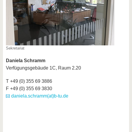
Sekretariat
Daniela Schramm
Verfügungsgebäude 1C, Raum 2.20
T +49 (0) 355 69 3886
F +49 (0) 355 69 3830
daniela.schramm(at)b-tu.de