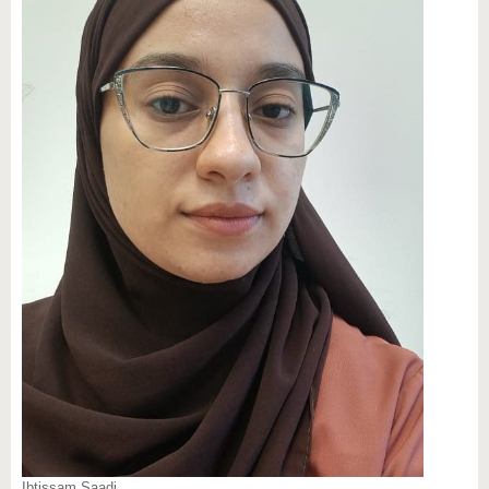
Ibtissam Saadi