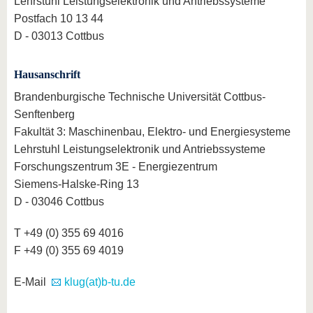
Lehrstuhl Leistungselektronik und Antriebssysteme
Postfach 10 13 44
D - 03013 Cottbus
Hausanschrift
Brandenburgische Technische Universität Cottbus-
Senftenberg
Fakultät 3: Maschinenbau, Elektro- und Energiesysteme
Lehrstuhl Leistungselektronik und Antriebssysteme
Forschungszentrum 3E - Energiezentrum
Siemens-Halske-Ring 13
D - 03046 Cottbus
T +49 (0) 355 69 4016
F +49 (0) 355 69 4019
E-Mail
klug(at)b-tu.de