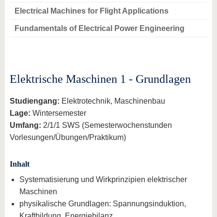
Electrical Machines for Flight Applications
Fundamentals of Electrical Power Engineering
Elektrische Maschinen 1 - Grundlagen
Studiengang:
Elektrotechnik, Maschinenbau
Lage:
Wintersemester
Umfang:
2/1/1 SWS (Semesterwochenstunden
Vorlesungen/Übungen/Praktikum)
Inhalt
Systematisierung und Wirkprinzipien elektrischer
Maschinen
physikalische Grundlagen: Spannungsinduktion,
Kraftbildung, Energiebilanz