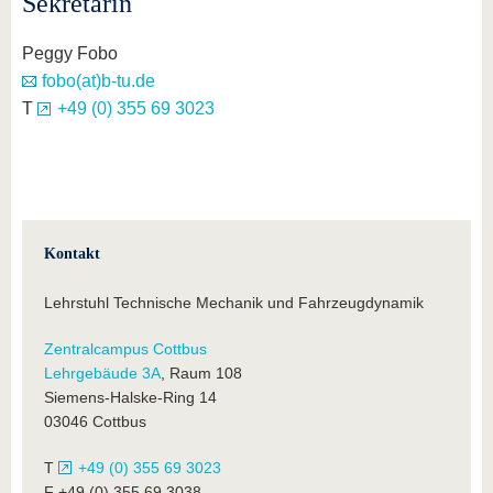
Sekretärin
Peggy Fobo
fobo(at)b-tu.de
T
+49 (0) 355 69 3023
Kontakt
Lehrstuhl Technische Mechanik und Fahrzeugdynamik
Zentralcampus Cottbus
Lehrgebäude 3A
, Raum 108
Siemens-Halske-Ring 14
03046 Cottbus
T
+49 (0) 355 69 3023
F +49 (0) 355 69 3038