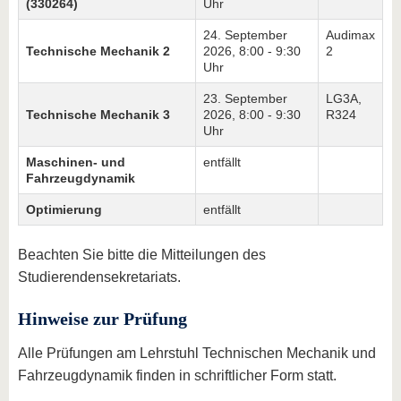
(330264)
Uhr
24. September
Audimax
Technische Mechanik 2
2026, 8:00 - 9:30
2
Uhr
23. September
LG3A,
Technische Mechanik 3
2026, 8:00 - 9:30
R324
Uhr
Maschinen- und
entfällt
Fahrzeugdynamik
Optimierung
entfällt
Beachten Sie bitte die Mitteilungen des
Studierendensekretariats.
Hinweise zur Prüfung
Alle Prüfungen am Lehrstuhl Technischen Mechanik und
Fahrzeugdynamik finden in schriftlicher Form statt.