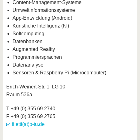
Content-Management-Systeme
Umweltinformationssysteme
App-Entwicklung (Android)
Künstliche Intelligenz (KI)
Softcomputing
Datenbanken
Augmented Reality
Programmiersprachen
Datenanalyse
Sensoren & Raspberry Pi (Microcomputer)
Erich-Weinert-Str. 1, LG 10
Raum 536a
T +49 (0) 355 69 2740
F +49 (0) 355 69 2765
filetti(at)b-tu.de