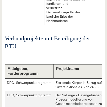
fundierten und
vernetzten
Denkmalpflege für das
bauliche Erbe der
Hochmoderne
Verbundprojekte mit Beteiligung der
BTU
Mittelgeber,
Projektname
Förderprogramm
DFG, Schwerpunktprogramm
Extremale Körper in Bezug auf
Gitterfunktionale (SPP 2458)
DFG, Schwerpunktprogramm
DatProForge - Datengetriebene
Prozessmodellierung von
Gesenkschmiedeprozessen zur