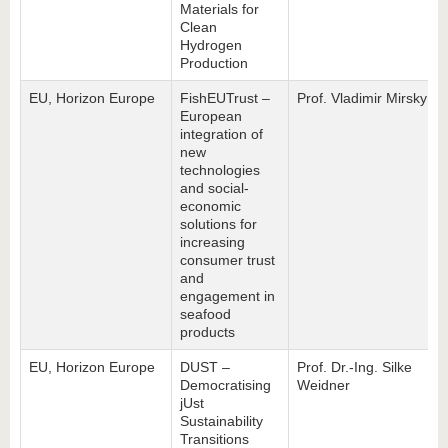
Materials for
Clean
Hydrogen
Production
EU, Horizon Europe
FishEUTrust –
Prof. Vladimir Mirsky
European
integration of
new
technologies
and social-
economic
solutions for
increasing
consumer trust
and
engagement in
seafood
products
EU, Horizon Europe
DUST –
Prof. Dr.-Ing. Silke
Democratising
Weidner
jUst
Sustainability
Transitions