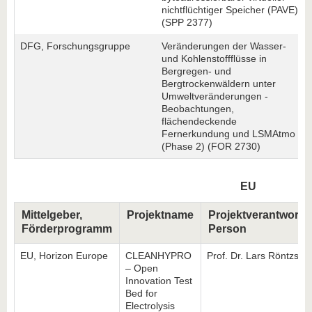
nichtflüchtiger Speicher (PAVE)
(SPP 2377)
DFG, Forschungsgruppe
Veränderungen der Wasser-
und Kohlenstoffflüsse in
Bergregen- und
Bergtrockenwäldern unter
Umweltveränderungen -
Beobachtungen,
flächendeckende
Fernerkundung und LSMAtmo
(Phase 2) (FOR 2730)
EU
Mittelgeber,
Projektname
Projektverantwortli
Förderprogramm
Person
EU, Horizon Europe
CLEANHYPRO
Prof. Dr. Lars Röntzsch
– Open
Innovation Test
Bed for
Electrolysis