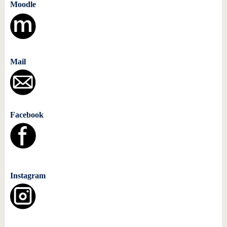
Moodle
Mail
Facebook
Instagram