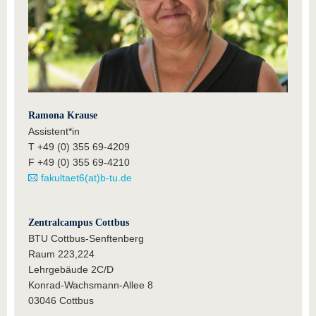
Ramona Krause
Assistent*in
T
+49 (0) 355 69-4209
F
+49 (0) 355 69-4210
fakultaet6(at)b-tu.de
Zentralcampus Cottbus
BTU Cottbus-Senftenberg
Raum 223,224
Lehrgebäude 2C/D
Konrad-Wachsmann-Allee 8
03046 Cottbus