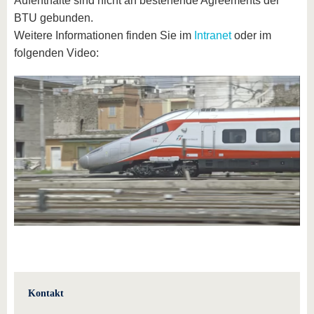
Aufenthalte sind nicht an bestehende Agreements der
BTU gebunden.
Weitere Informationen finden Sie im
Intranet
oder im
folgenden Video:
Einmalig
aktivieren
Dauerhaft
aktivieren
Kontakt