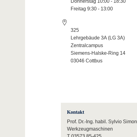
Donnerstag 10:00 - 18:30
Freitag 9:30 - 13:00
325
Lehrgebäude 3A (LG 3A)
Zentralcampus
Siemens-Halske-Ring 14
03046 Cottbus
Kontakt
Prof. Dr.-Ing. habil. Sylvio Simon
Werkzeugmaschinen
T
03573 85-425