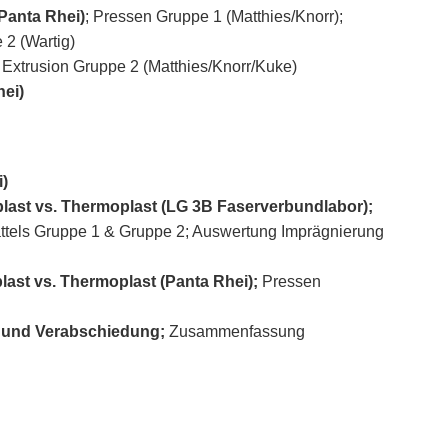
Panta Rhei)
; Pressen Gruppe 1 (Matthies/Knorr);
2 (Wartig)
Extrusion Gruppe 2 (Matthies/Knorr/Kuke)
hei)
)
ast vs. Thermoplast (LG 3B Faserverbundlabor);
tels Gruppe 1 & Gruppe 2; Auswertung Imprägnierung
st vs. Thermoplast (Panta Rhei);
Pressen
und Verabschiedung;
Zusammenfassung