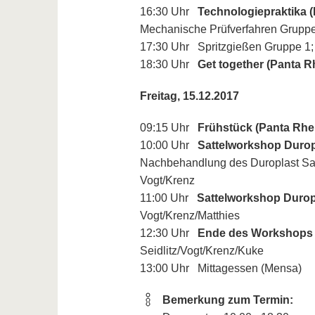
16:30 Uhr
Technologiepraktika (
Mechanische Prüfverfahren Gruppe 
17:30 Uhr Spritzgießen Gruppe 1; 
18:30 Uhr
Get together (Panta R
Freitag, 15.12.2017
09:15 Uhr
Frühstück (Panta Rhei
10:00 Uhr
Sattelworkshop Duropl
Nachbehandlung des Duroplast Sat
Vogt/Krenz
11:00 Uhr
Sattelworkshop Duropla
Vogt/Krenz/Matthies
12:30 Uhr
Ende des Workshops 
Seidlitz/Vogt/Krenz/Kuke
13:00 Uhr Mittagessen (Mensa)
Bemerkung zum Termin: