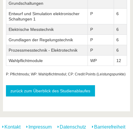
Grundschaltungen
Entwurf und Simulation elektronischer
P
6
Schaltungen 1
Elektrische Messtechnik
P
6
Grundlagen der Regelungstechnik
P
6
Prozessmesstechnik - Elektrotechnik
P
6
Wahlpflichtmodule
WP
12
P: Pflichtmodu; WP: Wahlpflichtmodul; CP: Credit Points (Leistungspunkte)
zurück zum Überblick des Studienablaufes
Kontakt
Impressum
Datenschutz
Barrierefreiheit