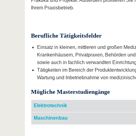
Praktika und Projekte. Außerdem profitieren Si
Ihrem Praxisbetrieb.
Berufliche Tätigkeitsfelder
Einsatz in kleinen, mittleren und großen Medi
Krankenhäusern, Privatpraxen, Behörden und 
sowie auch in fachlich verwandten Einrichtu
Tätigkeiten im Bereich der Produktentwicklun
Wartung und Inbetriebnahme von medizinisch
Mögliche Masterstudiengänge
Elektrotechnik
Maschinenbau