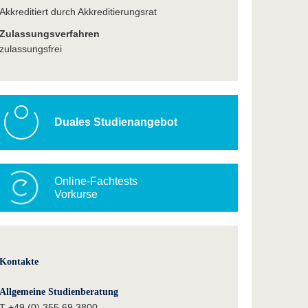
Akkreditiert durch Akkreditierungsrat
Zulassungsverfahren
zulassungsfrei
Duales Studienangebot
Online-Fachtests
Vorkurse
Kontakte
Allgemeine Studienberatung
T +49 (0) 355 69 3800