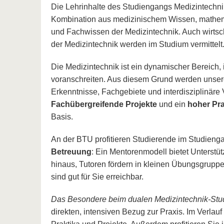
Die Lehrinhalte des Studiengangs Medizintech
Kombination aus medizinischem Wissen, mathem
und Fachwissen der Medizintechnik. Auch wirtsch
der Medizintechnik werden im Studium vermittelt
Die Medizintechnik ist ein dynamischer Bereich,
voranschreiten. Aus diesem Grund werden unsere
Erkenntnisse, Fachgebiete und interdisziplinäre
Fachübergreifende Projekte
und ein
hoher Pra
Basis.
An der BTU profitieren Studierende im Studieng
Betreuung
: Ein Mentorenmodell bietet Unterstü
hinaus, Tutoren fördern in kleinen Übungsgruppe
sind gut für Sie erreichbar.
Das Besondere beim dualen Medizintechnik-Stu
direkten, intensiven Bezug zur Praxis. Im Verla