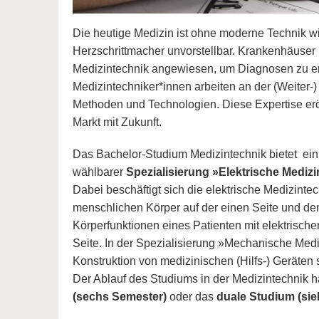
Die heutige Medizin ist ohne moderne Technik 
Herzschrittmacher unvorstellbar. Krankenhäuser 
Medizintechnik angewiesen, um Diagnosen zu e
Medizintechniker*innen arbeiten an der (Weiter-)
Methoden und Technologien. Diese Expertise eröf
Markt mit Zukunft.
Das Bachelor-Studium Medizintechnik bietet ein
wählbarer
Spezialisierung »Elektrische Medi
Dabei beschäftigt sich die elektrische Medizinte
menschlichen Körper auf der einen Seite und den
Körperfunktionen eines Patienten mit elektrisch
Seite. In der Spezialisierung »Mechanische Medi
Konstruktion von medizinischen (Hilfs-) Geräten
Der Ablauf des Studiums in der Medizintechnik h
(sechs Semester)
oder das
duale Studium (si