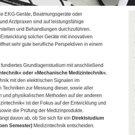
wie EKG-Geräte, Beatmungsgeräte oder
und Arztpraxen sind auf leistungsfähige
rstellen und Behandlungen durchzuführen.
 Entwicklung solcher Geräte mit innovativen
fnet sehr gute berufliche Perspektiven in einem
 fundiertes Grundlagenstudium mit anschließend
zintechnik« oder »Mechanische Medizintechnik«
.
chnik mit den elektrischen Signalen im
 Techniken zur Messung dieser, sowie aller
en und physikalischen Methoden auf der anderen
zintechnik« ist der Fokus auf der Entwicklung und
 sowie die Prüfung der Medizinprodukte.
ängt davon ab, ob Sie sich für ein
Direktstudium
eben Semester)
Medizintechnik entscheiden.