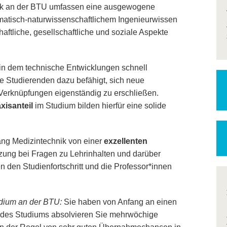
nik an der BTU umfassen eine ausgewogene
atisch-naturwissenschaftlichem Ingenieurwissen
aftliche, gesellschaftliche und soziale Aspekte
.
 in dem technische Entwicklungen schnell
 Studierenden dazu befähigt, sich neue
 Verknüpfungen eigenständig zu erschließen.
xisanteil
im Studium bilden hierfür eine solide
ang Medizintechnik von einer
exzellenten
tzung bei Fragen zu Lehrinhalten und darüber
n den Studienfortschritt und die Professor*innen
dium an der BTU:
Sie haben von Anfang an einen
uf des Studiums absolvieren Sie mehrwöchige