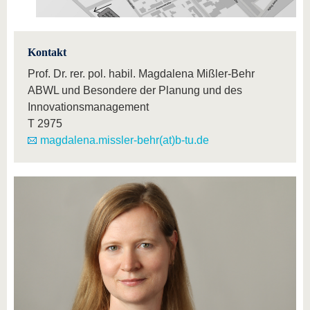
Kontakt
Prof. Dr. rer. pol. habil. Magdalena Mißler-Behr
ABWL und Besondere der Planung und des
Innovationsmanagement
T
2975
magdalena.missler-behr(at)b-tu.de