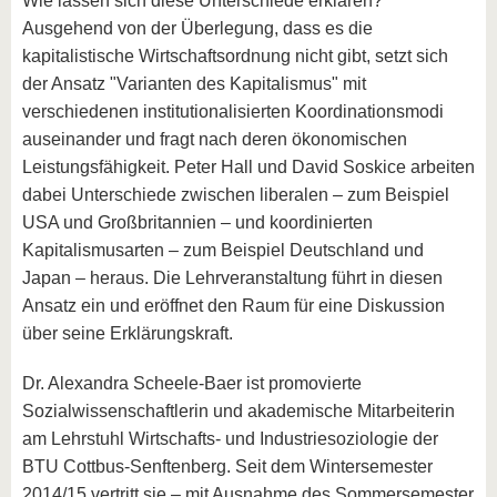
Wie lassen sich diese Unterschiede erklären?
Ausgehend von der Überlegung, dass es die
kapitalistische Wirtschaftsordnung nicht gibt, setzt sich
der Ansatz "Varianten des Kapitalismus" mit
verschiedenen institutionalisierten Koordinationsmodi
auseinander und fragt nach deren ökonomischen
Leistungsfähigkeit. Peter Hall und David Soskice arbeiten
dabei Unterschiede zwischen liberalen – zum Beispiel
USA und Großbritannien – und koordinierten
Kapitalismusarten – zum Beispiel Deutschland und
Japan – heraus. Die Lehrveranstaltung führt in diesen
Ansatz ein und eröffnet den Raum für eine Diskussion
über seine Erklärungskraft.
Dr. Alexandra Scheele-Baer ist promovierte
Sozialwissenschaftlerin und akademische Mitarbeiterin
am Lehrstuhl Wirtschafts- und Industriesoziologie der
BTU Cottbus-Senftenberg. Seit dem Wintersemester
2014/15 vertritt sie – mit Ausnahme des Sommersemester