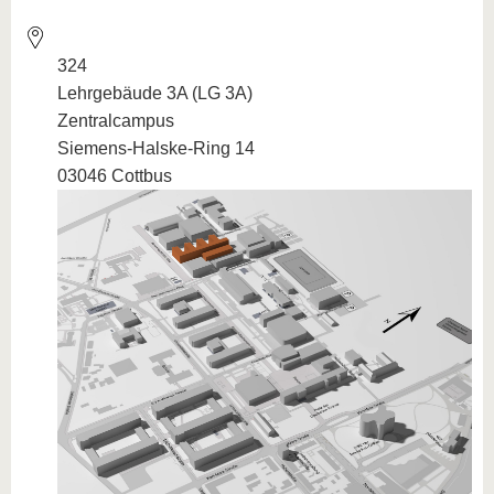
324
Lehrgebäude 3A (LG 3A)
Zentralcampus
Siemens-Halske-Ring 14
03046 Cottbus