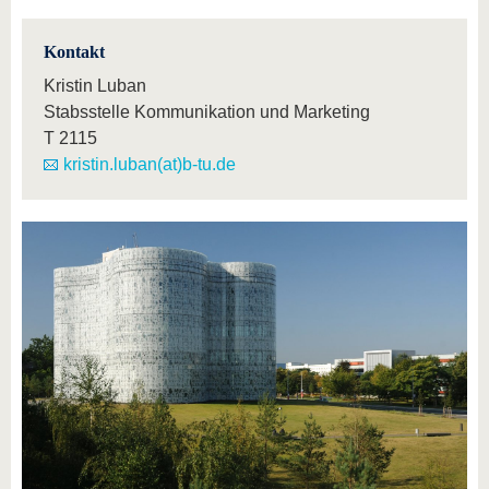
Kontakt
Kristin Luban
Stabsstelle Kommunikation und Marketing
T
2115
kristin.luban(at)b-tu.de