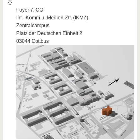
Foyer 7. OG
Inf.-,Komm.-u.Medien-Ztr. (IKMZ)
Zentralcampus
Platz der Deutschen Einheit 2
03044 Cottbus