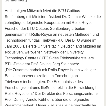
Senftenberg
Am heutigen Mittwoch feiert die BTU Cottbus-
Senftenberg mit Ministerpräsident Dr. Dietmar Woidke die
zehnjärige erfolgreiche Kooperation mit Rolls-Royce.
Forscher der BTU Cottbus-Senftenberg arbeiten
gemeinsam mit Rolls-Royce an neuesten Methoden und
Technologien für das Triebwerk 4.0. Die BTU wurde im
Jahr 2005 als erste Universität in Deutschland Mitglied im
exklusiven, weltweiten Netzwerk der University
Technology Centres (UTCs) des Triebwerkherstellers.
BTU-Präsident Prof. Dr.-Ing. Jörg Steinbach:
„Die Zusammenarbeit mit Rolls-Royce ist ein wichtiger
Baustein unserer exzellenten Forschung an
Triebwerkstechnologien. Die Erkenntnisse des
Forschungszentrums fließen direkt in die Entwicklung bei
Rolls-Royce ein.“ Der Direktor des Forschungszentrums,
Prof. Dr.-Ing. Arnold Kühhorn, über die erfolgreiche
Zusammenarbeit: „Unser Ziel ist es, eine ganzheitliche