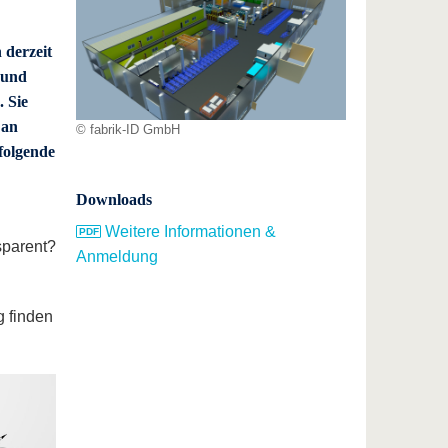
 derzeit
 und
 Sie
 an
© fabrik-ID GmbH
folgende
Downloads
Weitere Informationen &
sparent?
Anmeldung
g finden