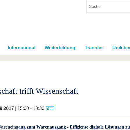
International
Weiterbildung
Transfer
Unilebe
chaft trifft Wissenschaft
9.2017
| 15:00 - 18:30
iCal
reneingang zum Warenausgang - Effiziente digitale Lösungen z