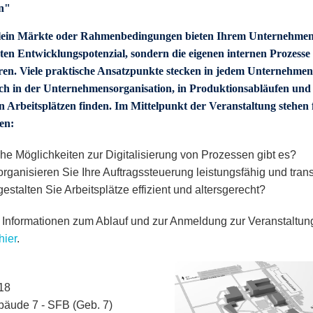
n"
llein Märkte oder Rahmenbedingungen bieten Ihrem Unternehmen
ten Entwicklungspotenzial, sondern die eigenen internen Prozesse
ren. Viele praktische Ansatzpunkte stecken in jedem Unternehmen.
sich in der Unternehmensorganisation, in Produktionsabläufen und
n Arbeitsplätzen finden. Im Mittelpunkt der Veranstaltung stehen 
en:
he Möglichkeiten zur Digitalisierung von Prozessen gibt es?
rganisieren Sie Ihre Auftragssteuerung leistungsfähig und tran
estalten Sie Arbeitsplätze effizient und altersgerecht?
 Informationen zum Ablauf und zur Anmeldung zur Veranstaltun
hier
.
18
äude 7 - SFB (Geb. 7)