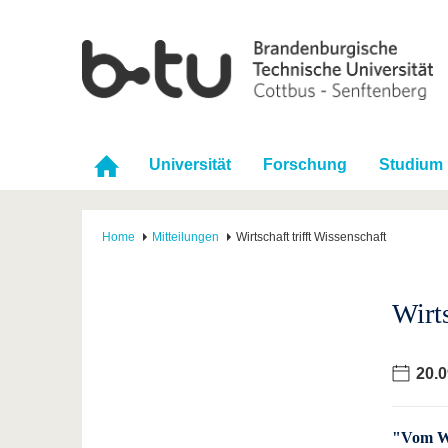
Universität
Forschung
Studium
Home
Mitteilungen
Wirtschaft trifft Wissenschaft
Wirts
20.0
"Vom Wa