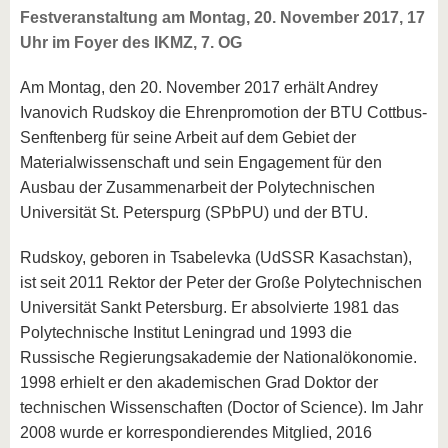
Festveranstaltung am Montag, 20. November 2017, 17
Uhr im Foyer des IKMZ, 7. OG
Am Montag, den 20. November 2017 erhält Andrey
Ivanovich Rudskoy die Ehrenpromotion der BTU Cottbus-
Senftenberg für seine Arbeit auf dem Gebiet der
Materialwissenschaft und sein Engagement für den
Ausbau der Zusammenarbeit der Polytechnischen
Universität St. Peterspurg (SPbPU) und der BTU.
Rudskoy, geboren in Tsabelevka (UdSSR Kasachstan),
ist seit 2011 Rektor der Peter der Große Polytechnischen
Universität Sankt Petersburg. Er absolvierte 1981 das
Polytechnische Institut Leningrad und 1993 die
Russische Regierungsakademie der Nationalökonomie.
1998 erhielt er den akademischen Grad Doktor der
technischen Wissenschaften (Doctor of Science). Im Jahr
2008 wurde er korrespondierendes Mitglied, 2016