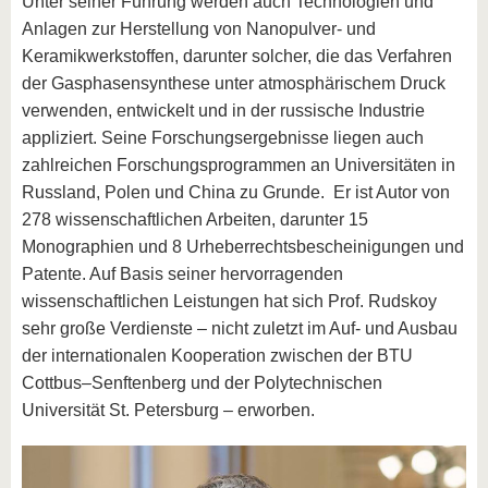
Unter seiner Führung werden auch Technologien und
Anlagen zur Herstellung von Nanopulver- und
Keramikwerkstoffen, darunter solcher, die das Verfahren
der Gasphasensynthese unter atmosphärischem Druck
verwenden, entwickelt und in der russische Industrie
appliziert. Seine Forschungsergebnisse liegen auch
zahlreichen Forschungsprogrammen an Universitäten in
Russland, Polen und China zu Grunde. Er ist Autor von
278 wissenschaftlichen Arbeiten, darunter 15
Monographien und 8 Urheberrechtsbescheinigungen und
Patente. Auf Basis seiner hervorragenden
wissenschaftlichen Leistungen hat sich Prof. Rudskoy
sehr große Verdienste – nicht zuletzt im Auf- und Ausbau
der internationalen Kooperation zwischen der BTU
Cottbus–Senftenberg und der Polytechnischen
Universität St. Petersburg – erworben.