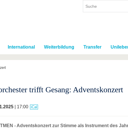
International
Weiterbildung
Transfer
Unilebe
zert
orchester trifft Gesang: Adventskonzert
1.2025
| 17:00
iCal
TMEN - Adventskonzert zur Stimme als Instrument des Jah