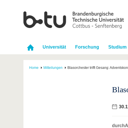
Universität
Forschung
Studium
Home
Mitteilungen
Blasorchester trifft Gesang: Adventskon
Blas
30.1
durchA