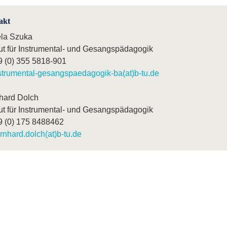
akt
la Szuka
tut für Instrumental- und Gesangspädagogik
9 (0) 355 5818-901
strumental-gesangspaedagogik-ba(at)b-tu.de
hard Dolch
tut für Instrumental- und Gesangspädagogik
9 (0) 175 8488462
rnhard.dolch(at)b-tu.de