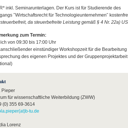
* inkl. Seminarunterlagen. Der Kurs ist für Studierende des
gangs "Wirtschaftsrecht für Technologieunternehmen" kostenfre
steuerbefreit, da steuerbefreite Leistung gemäß § 4 Nr. 22a) U
merkung zum Termin:
lich von 09:30 bis 17:00 Uhr
 anschließender einstündiger Workshopzeit für die Bearbeitung
prechung des eigenen Projektes und der Gruppenprojektarbeit
tional)
akt
a Pieper
rum für wissenschaftliche Weiterbildung (ZWW)
9 (0) 355 69-3614
ola.pieper(at)b-tu.de
dia Lorenz