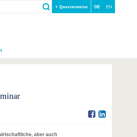
Querverweise
DE
EN
n
eminar
rtschaftliche, aber auch