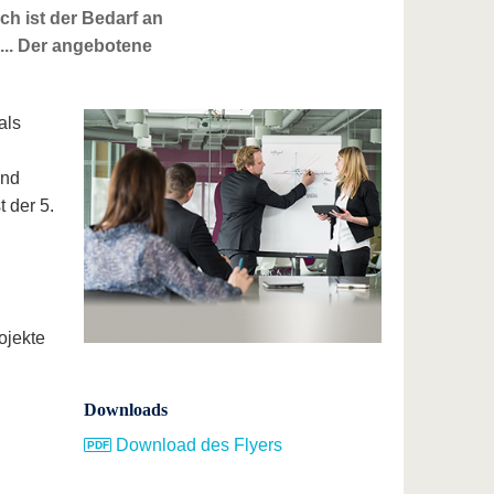
ch ist der Bedarf an
... Der angebotene
als
und
 der 5.
ojekte
Downloads
Download des Flyers