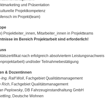
ektmarketing und Präsentation
kulturelle Projektkompetenz
Mensch im Projekt(team)
uppe
e) Projektleiter_innen, Mitarbeiter_innen in Projektteams
tnisse im Bereich Projektarbeit sind erforderlich!
uss
itätszertifikat nach erfolgreich absolviertem Leistungsnachweis
nprojektarbeit) und/oder Teilnahmebestätigung
en & Dozentinnen
.-Ing. Ralf Woll
, Fachgebiet Qualitätsmanagement
e Rich
, Fachgebiet Qualitätsmanagement
fan Peplowsky
, DB Fahrzeuginstandhaltung GmbH
ettling
, Deutsche Wohnen