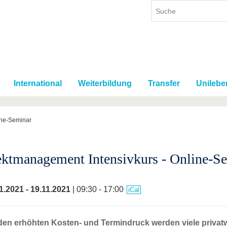
International
Weiterbildung
Transfer
Unilebe
ine-Seminar
ektmanagement Intensivkurs - Online-S
1.2021
-
19.11.2021
| 09:30 - 17:00
iCal
en erhöhten Kosten- und Termindruck werden viele privatwi