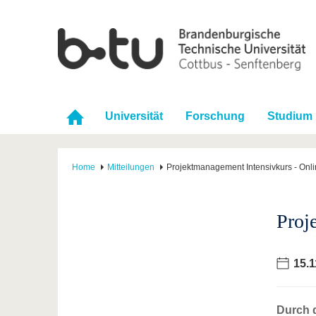
Universität
Forschung
Studium
Home
Mitteilungen
Projektmanagement Intensivkurs - Onl
Proj
15.1
Durch d