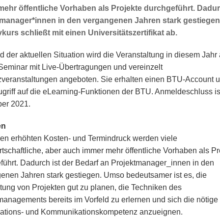
ehr öffentliche Vorhaben als Projekte durchgeführt. Dadur
tmanager*innen in den vergangenen Jahren stark gestiegen
vkurs schließt mit einen Universitätszertifikat ab.
d der aktuellen Situation wird die Veranstaltung in diesem Jahr 
Seminar mit Live-Übertragungen und vereinzelt
veranstaltungen angeboten. Sie erhalten einen BTU-Account 
ugriff auf die eLearning-Funktionen der BTU. Anmeldeschluss ist
er 2021.
en
en erhöhten Kosten- und Termindruck werden viele
irtschaftliche, aber auch immer mehr öffentliche Vorhaben als Pr
führt. Dadurch ist der Bedarf an Projektmanager_innen in den
enen Jahren stark gestiegen. Umso bedeutsamer ist es, die
tung von Projekten gut zu planen, die Techniken des
managements bereits im Vorfeld zu erlernen und sich die nötige
ations- und Kommunikationskompetenz anzueignen.