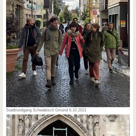
Stadtrundgang Schwäbisch Gmünd 6.10.2021