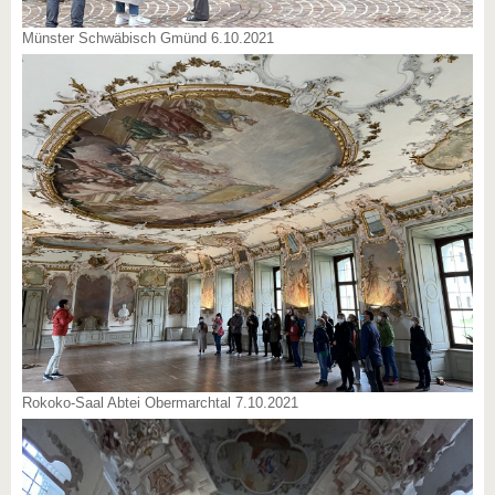
Münster Schwäbisch Gmünd 6.10.2021
Rokoko-Saal Abtei Obermarchtal 7.10.2021