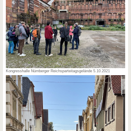
Kongresshalle Nürnberger Reichsparteitagsgelände 5.10.2021