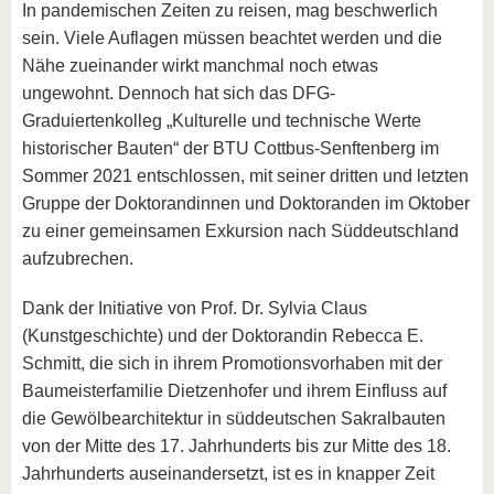
In pandemischen Zeiten zu reisen, mag beschwerlich
sein. Viele Auflagen müssen beachtet werden und die
Nähe zueinander wirkt manchmal noch etwas
ungewohnt. Dennoch hat sich das DFG-
Graduiertenkolleg „Kulturelle und technische Werte
historischer Bauten“ der BTU Cottbus-Senftenberg im
Sommer 2021 entschlossen, mit seiner dritten und letzten
Gruppe der Doktorandinnen und Doktoranden im Oktober
zu einer gemeinsamen Exkursion nach Süddeutschland
aufzubrechen.
Dank der Initiative von Prof. Dr. Sylvia Claus
(Kunstgeschichte) und der Doktorandin Rebecca E.
Schmitt, die sich in ihrem Promotionsvorhaben mit der
Baumeisterfamilie Dietzenhofer und ihrem Einfluss auf
die Gewölbearchitektur in süddeutschen Sakralbauten
von der Mitte des 17. Jahrhunderts bis zur Mitte des 18.
Jahrhunderts auseinandersetzt, ist es in knapper Zeit