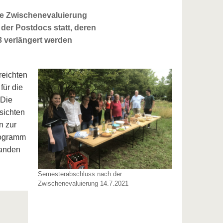
die Zwischenevaluierung
der Postdocs statt, deren
3 verlängert werden
reichten
für die
 Die
sichten
n zur
programm
randen
Semesterabschluss nach der
Zwischenevaluierung 14.7.2021