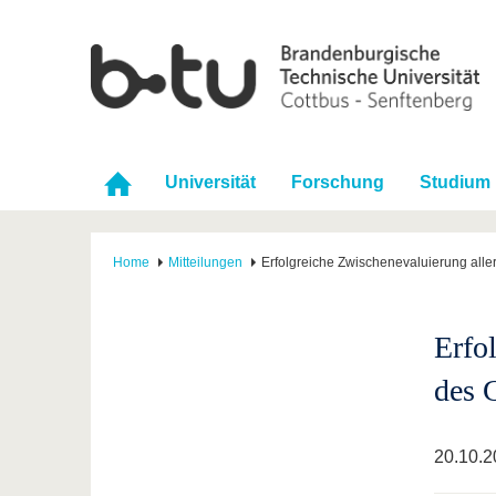
Universität
Forschung
Studium
Home
Mitteilungen
Erfolgreiche Zwischenevaluierung all
Erfo
des 
20.10.2