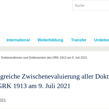
International
Weiterbildung
Transfer
Unilebe
er Doktorandinnen und Doktoranden des GRK 1913 am 9. Juli 2021
lgreiche Zwischenevaluierung aller Do
GRK 1913 am 9. Juli 2021
021