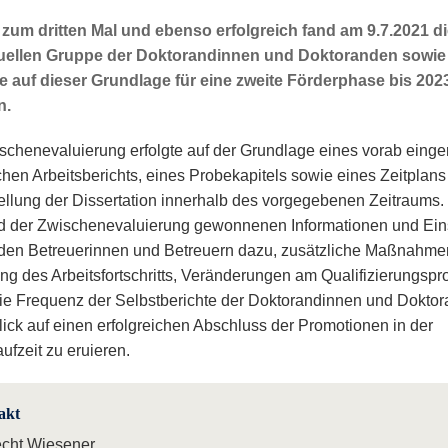
 zum dritten Mal und ebenso erfolgreich fand am 9.7.2021 
tuellen Gruppe der Doktorandinnen und Doktoranden sowie 
e auf dieser Grundlage für eine zweite Förderphase bis 202
n.
schenevaluierung erfolgte auf der Grundlage eines vorab einge
ichen Arbeitsberichts, eines Probekapitels sowie eines Zeitplans 
tellung der Dissertation innerhalb des vorgegebenen Zeitraums.
 der Zwischenevaluierung gewonnenen Informationen und Ein
den Betreuerinnen und Betreuern dazu, zusätzliche Maßnahme
ng des Arbeitsfortschritts, Veränderungen am Qualifizierungs
ie Frequenz der Selbstberichte der Doktorandinnen und Dokto
lick auf einen erfolgreichen Abschluss der Promotionen in der
ufzeit zu eruieren.
akt
echt Wiesener