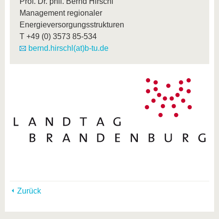
Prof. Dr. phil. Bernd Hirschl
Management regionaler
Energieversorgungsstrukturen
T
+49 (0) 3573 85-534
bernd.hirschl(at)b-tu.de
Zurück