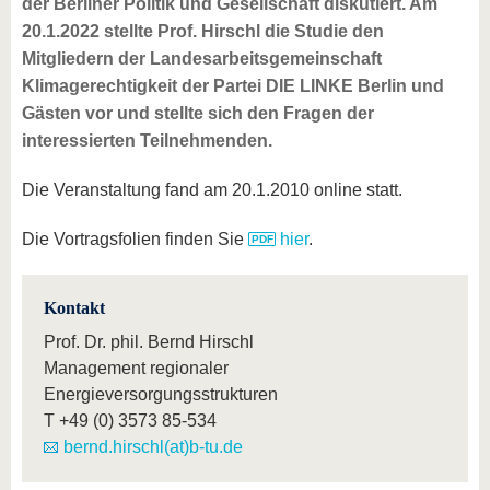
der Berliner Politik und Gesellschaft diskutiert. Am
20.1.2022 stellte Prof. Hirschl die Studie den
Mitgliedern der Landesarbeitsgemeinschaft
Klimagerechtigkeit der Partei DIE LINKE Berlin und
Gästen vor und stellte sich den Fragen der
interessierten Teilnehmenden.
Die Veranstaltung fand am 20.1.2010 online statt.
Die Vortragsfolien finden Sie
hier
.
Kontakt
Prof. Dr. phil. Bernd Hirschl
Management regionaler
Energieversorgungsstrukturen
T
+49 (0) 3573 85-534
bernd.hirschl(at)b-tu.de