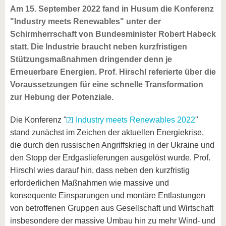
Am 15. September 2022 fand in Husum die Konferenz
"Industry meets Renewables" unter der
Schirmherrschaft von Bundesminister Robert Habeck
statt. Die Industrie braucht neben kurzfristigen
Stützungsmaßnahmen dringender denn je
Erneuerbare Energien. Prof. Hirschl referierte über die
Voraussetzungen für eine schnelle Transformation
zur Hebung der Potenziale.
Die Konferenz "
Industry meets Renewables 2022
"
stand zunächst im Zeichen der aktuellen Energiekrise,
die durch den russischen Angriffskrieg in der Ukraine und
den Stopp der Erdgaslieferungen ausgelöst wurde. Prof.
Hirschl wies darauf hin, dass neben den kurzfristig
erforderlichen Maßnahmen wie massive und
konsequente Einsparungen und montäre Entlastungen
von betroffenen Gruppen aus Gesellschaft und Wirtschaft
insbesondere der massive Umbau hin zu mehr Wind- und