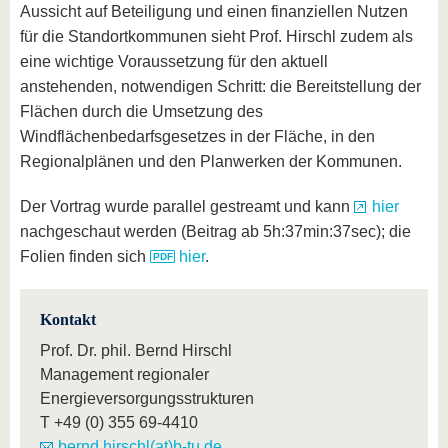
Aussicht auf Beteiligung und einen finanziellen Nutzen
für die Standortkommunen sieht Prof. Hirschl zudem als
eine wichtige Voraussetzung für den aktuell
anstehenden, notwendigen Schritt: die Bereitstellung der
Flächen durch die Umsetzung des
Windflächenbedarfsgesetzes in der Fläche, in den
Regionalplänen und den Planwerken der Kommunen.
Der Vortrag wurde parallel gestreamt und kann
hier
nachgeschaut werden (Beitrag ab 5h:37min:37sec); die
Folien finden sich
hier
.
Kontakt
Prof. Dr. phil. Bernd Hirschl
Management regionaler
Energieversorgungsstrukturen
T
+49 (0) 355 69-4410
bernd.hirschl(at)b-tu.de