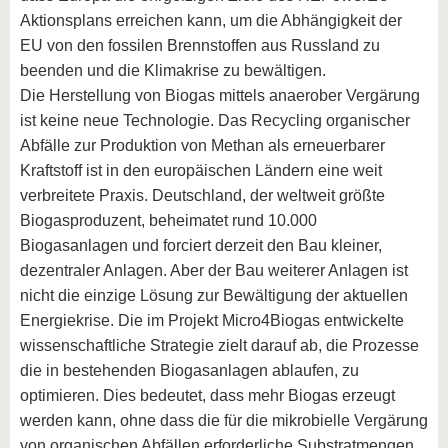
Aktionsplans erreichen kann, um die Abhängigkeit der
EU von den fossilen Brennstoffen aus Russland zu
beenden und die Klimakrise zu bewältigen.
Die Herstellung von Biogas mittels anaerober Vergärung
ist keine neue Technologie. Das Recycling organischer
Abfälle zur Produktion von Methan als erneuerbarer
Kraftstoff ist in den europäischen Ländern eine weit
verbreitete Praxis. Deutschland, der weltweit größte
Biogasproduzent, beheimatet rund 10.000
Biogasanlagen und forciert derzeit den Bau kleiner,
dezentraler Anlagen. Aber der Bau weiterer Anlagen ist
nicht die einzige Lösung zur Bewältigung der aktuellen
Energiekrise. Die im Projekt Micro4Biogas entwickelte
wissenschaftliche Strategie zielt darauf ab, die Prozesse
die in bestehenden Biogasanlagen ablaufen, zu
optimieren. Dies bedeutet, dass mehr Biogas erzeugt
werden kann, ohne dass die für die mikrobielle Vergärung
von organischen Abfällen erforderliche Substratmengen