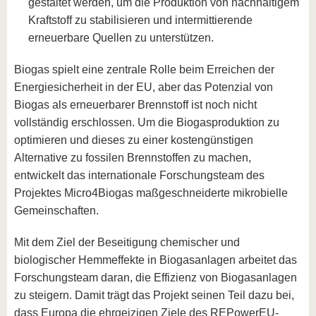
gestaltet werden, um die Produktion von nachhaltigem
Kraftstoff zu stabilisieren und intermittierende
erneuerbare Quellen zu unterstützen.
Biogas spielt eine zentrale Rolle beim Erreichen der
Energiesicherheit in der EU, aber das Potenzial von
Biogas als erneuerbarer Brennstoff ist noch nicht
vollständig erschlossen. Um die Biogasproduktion zu
optimieren und dieses zu einer kostengünstigen
Alternative zu fossilen Brennstoffen zu machen,
entwickelt das internationale Forschungsteam des
Projektes Micro4Biogas maßgeschneiderte mikrobielle
Gemeinschaften.
Mit dem Ziel der Beseitigung chemischer und
biologischer Hemmeffekte in Biogasanlagen arbeitet das
Forschungsteam daran, die Effizienz von Biogasanlagen
zu steigern. Damit trägt das Projekt seinen Teil dazu bei,
dass Europa die ehrgeizigen Ziele des REPowerEU-