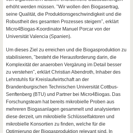
erhöht werden müssen. "Wir wollen den Biogasertrag,
seine Qualität, die Produktionsgeschwindigkeit und die
Robustheit des gesamten Prozesses steigern", erklärt
Micro4Biogas-Koordinator Manuel Porcar von der
Universität Valencia (Spanien).
Um dieses Ziel zu erreichen und die Biogasproduktion zu
stabilisieren, "besteht die Herausforderung darin, die
Komplexität der anaeroben Vergärung im Detail besser
zu verstehen", erklärt Christian Abendroth, Inhaber des
Lehrstuhls für Kreislaufwirtschaft an der
Brandenburgischen Technischen Universität Cottbus-
Senftenberg (BTU) und Partner bei Micro4Biogas. Das
Forschungsteam hat bereits mikrobielle Proben aus
mehreren Biogasanlagen gesammelt und analysierten
diese derzeit, um mikrobielle Schlüsselfaktoren und
mikrobielle Konsortien zu finden, welche für die
Optimierung der Biogasproduktion relevant sind. In