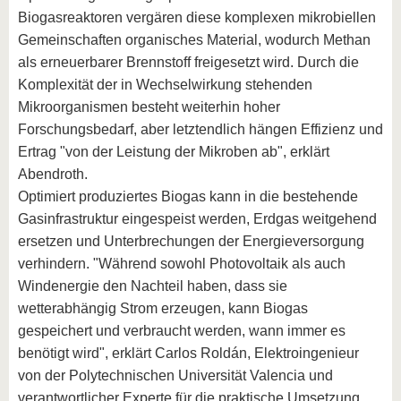
Biogasreaktoren vergären diese komplexen mikrobiellen
Gemeinschaften organisches Material, wodurch Methan
als erneuerbarer Brennstoff freigesetzt wird. Durch die
Komplexität der in Wechselwirkung stehenden
Mikroorganismen besteht weiterhin hoher
Forschungsbedarf, aber letztendlich hängen Effizienz und
Ertrag "von der Leistung der Mikroben ab", erklärt
Abendroth.
Optimiert produziertes Biogas kann in die bestehende
Gasinfrastruktur eingespeist werden, Erdgas weitgehend
ersetzen und Unterbrechungen der Energieversorgung
verhindern. "Während sowohl Photovoltaik als auch
Windenergie den Nachteil haben, dass sie
wetterabhängig Strom erzeugen, kann Biogas
gespeichert und verbraucht werden, wann immer es
benötigt wird", erklärt Carlos Roldán, Elektroingenieur
von der Polytechnischen Universität Valencia und
verantwortlicher Experte für die praktische Umsetzung