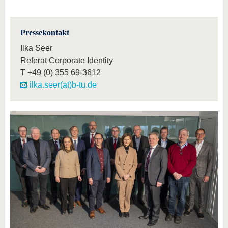
Pressekontakt
Ilka Seer
Referat Corporate Identity
T
+49 (0) 355 69-3612
ilka.seer(at)b-tu.de