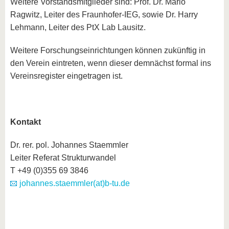
Weitere Vorstandsmitglieder sind: Prof. Dr. Mario
Ragwitz, Leiter des Fraunhofer-IEG, sowie Dr. Harry
Lehmann, Leiter des PtX Lab Lausitz.
Weitere Forschungseinrichtungen können zukünftig in
den Verein eintreten, wenn dieser demnächst formal ins
Vereinsregister eingetragen ist.
Kontakt
Dr. rer. pol. Johannes Staemmler
Leiter Referat Strukturwandel
T +49 (0)355 69 3846
johannes.staemmler(at)b-tu.de