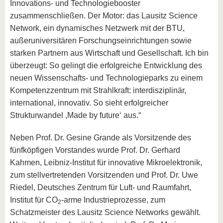
Innovations- und Technologiebooster
zusammenschließen. Der Motor: das Lausitz Science
Network, ein dynamisches Netzwerk mit der BTU,
außeruniversitären Forschungseinrichtungen sowie
starken Partnern aus Wirtschaft und Gesellschaft. Ich bin
überzeugt: So gelingt die erfolgreiche Entwicklung des
neuen Wissenschafts- und Technologieparks zu einem
Kompetenzzentrum mit Strahlkraft: interdisziplinär,
international, innovativ. So sieht erfolgreicher
Strukturwandel ,Made by future‘ aus.“
Neben Prof. Dr. Gesine Grande als Vorsitzende des
fünfköpfigen Vorstandes wurde Prof. Dr. Gerhard
Kahmen, Leibniz-Institut für innovative Mikroelektronik,
zum stellvertretenden Vorsitzenden und Prof. Dr. Uwe
Riedel, Deutsches Zentrum für Luft- und Raumfahrt,
Institut für CO
-arme Industrieprozesse, zum
2
Schatzmeister des Lausitz Science Networks gewählt.