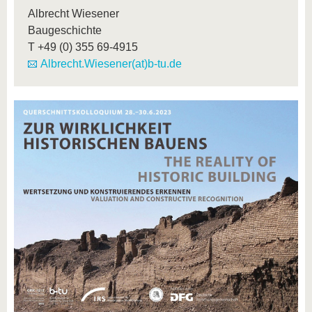
Albrecht Wiesener
Baugeschichte
T
+49 (0) 355 69-4915
Albrecht.Wiesener(at)b-tu.de